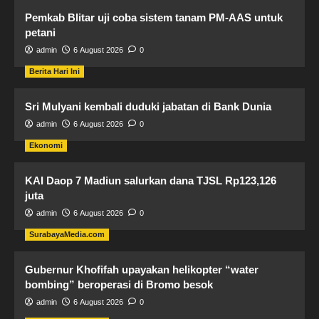
Pemkab Blitar uji coba sistem tanam PM-AAS untuk
petani
admin
6 August 2026
0
Berita Hari Ini
Sri Mulyani kembali duduki jabatan di Bank Dunia
admin
6 August 2026
0
Ekonomi
KAI Daop 7 Madiun salurkan dana TJSL Rp123,126
juta
admin
6 August 2026
0
SurabayaMedia.com
Gubernur Khofifah upayakan helikopter “water
bombing” beroperasi di Bromo besok
admin
6 August 2026
0