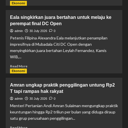
Ekonomi
Eala singkirkan juara bertahan untuk melaju ke
perempat final DC Open
admin
30 July 2026
0
Petenis Filipina Alexandra Eala melanjutkan penampilan
impresifnya di Mubadala Citi DC Open dengan
menyingkirkan juara bertahan Leylah Fernandez, Kamis
WIB,...
Read More
Ekonomi
Amran ungkap praktik penggilingan untung Rp2
T tapi rampas hak rakyat
admin
30 July 2026
0
Menteri Pertanian Andi Amran Sulaiman mengungkap praktik
keuntungan hingga Rp2 triliun per bulan yang diduga diraup
satu grup perusahaan penggilingan...
Read More