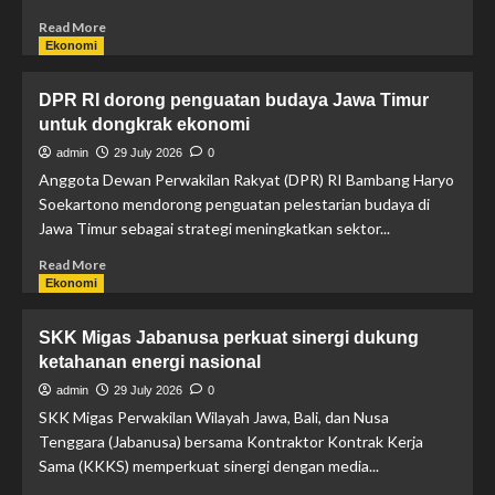
Read More
Ekonomi
DPR RI dorong penguatan budaya Jawa Timur
untuk dongkrak ekonomi
admin
29 July 2026
0
Anggota Dewan Perwakilan Rakyat (DPR) RI Bambang Haryo
Soekartono mendorong penguatan pelestarian budaya di
Jawa Timur sebagai strategi meningkatkan sektor...
Read More
Ekonomi
SKK Migas Jabanusa perkuat sinergi dukung
ketahanan energi nasional
admin
29 July 2026
0
SKK Migas Perwakilan Wilayah Jawa, Bali, dan Nusa
Tenggara (Jabanusa) bersama Kontraktor Kontrak Kerja
Sama (KKKS) memperkuat sinergi dengan media...