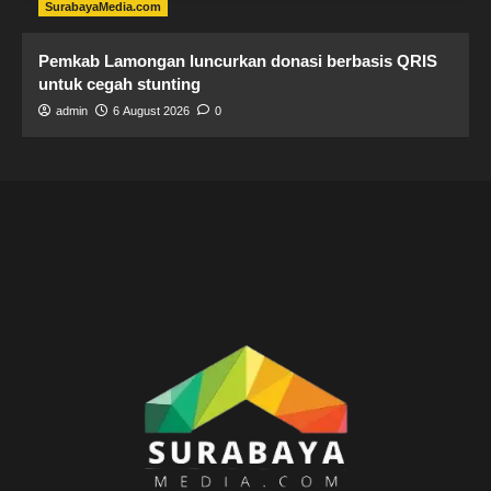
SurabayaMedia.com
Pemkab Lamongan luncurkan donasi berbasis QRIS
untuk cegah stunting
admin
6 August 2026
0