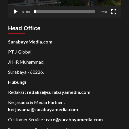
00:00
02:31
Head Office
SurabayaMedia.com
PT J Global
Jl HR Muhammad.
Surabaya - 60226.
Hubungi
Redaksi :
redaksi@surabayamedia.com
Kerjasama & Media Partner :
kerjasama@surabayamedia.com
Customer Service :
care@surabayamedia.com