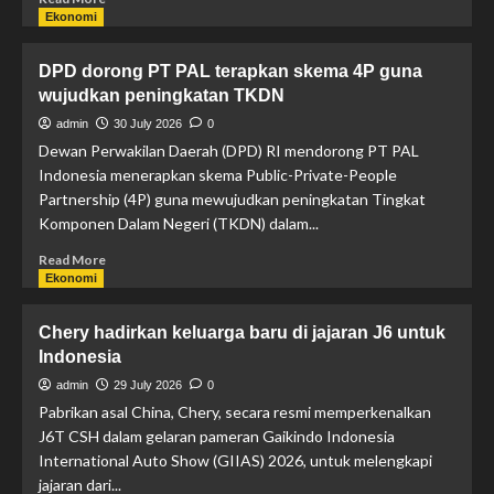
Ekonomi
DPD dorong PT PAL terapkan skema 4P guna
wujudkan peningkatan TKDN
admin
30 July 2026
0
Dewan Perwakilan Daerah (DPD) RI mendorong PT PAL
Indonesia menerapkan skema Public-Private-People
Partnership (4P) guna mewujudkan peningkatan Tingkat
Komponen Dalam Negeri (TKDN) dalam...
Read More
Ekonomi
Chery hadirkan keluarga baru di jajaran J6 untuk
Indonesia
admin
29 July 2026
0
Pabrikan asal China, Chery, secara resmi memperkenalkan
J6T CSH dalam gelaran pameran Gaikindo Indonesia
International Auto Show (GIIAS) 2026, untuk melengkapi
jajaran dari...