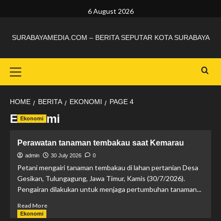
6 August 2026
SURABAYAMEDIA.COM – BERITA SEPUTAR KOTA SURABAYA
HOME
BERITA
EKONOMI
PAGE 4
Ekonomi
Ekonomi
Perawatan tanaman tembakau saat Kemarau
admin
30 July 2026
0
Petani mengairi tanaman tembakau di lahan pertanian Desa
Gesikan, Tulungagung, Jawa Timur, Kamis (30/7/2026).
Pengairan dilakukan untuk menjaga pertumbuhan tanaman...
Read More
Ekonomi