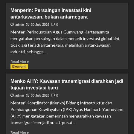
Menperin: Persaingan investasi kini
antarkawasan, bukan antarnegara
admin
30 July 2026
0
Menteri Perindustrian Agus Gumiwang Kartasasmita
mengatakan persaingan dalam menarik investasi global kini
tidak lagi terjadi antarnegara, melainkan antarkawasan
industri, sehingga...
Read More
Ekonomi
Menko AHY: Kawasan transmigrasi diarahkan jadi
tujuan investasi baru
admin
30 July 2026
0
Menteri Koordinator (Menko) Bidang Infrastruktur dan
Pembangunan Kewilayahan (IPK) Agus Harimurti Yudhoyono
(AHY) mengatakan pemerintah mengarahkan kawasan
transmigrasi menjadi pusat-pusat...
Read More