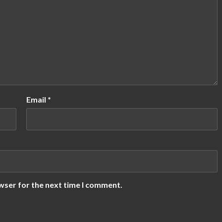
Email
*
wser for the next time I comment.