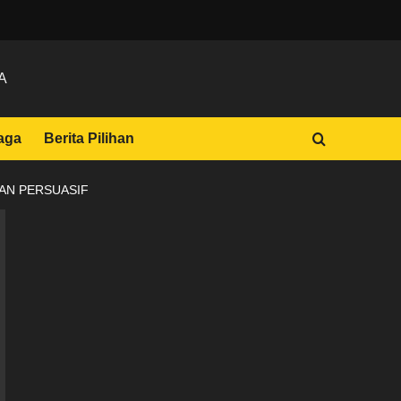
A
aga
Berita Pilihan
AN PERSUASIF