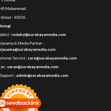
 HR Muhammad.
rabaya - 60226.
bungi
daksi :
redaksi@surabayamedia.com
rjasama & Media Partner :
rjasama@surabayamedia.com
stomer Service :
care@surabayamedia.com
ran :
saran@surabayamedia.com
 Support :
admin@surabayamedia.com