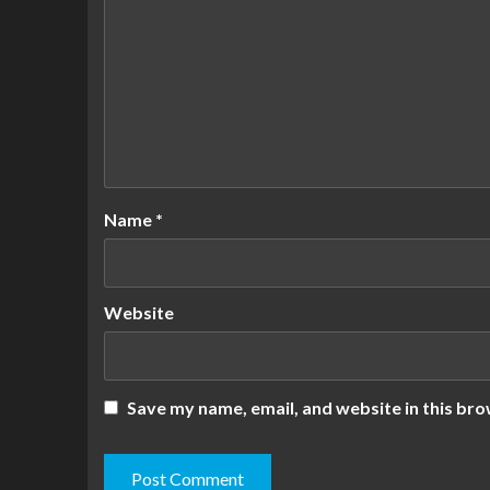
Name
*
Website
Save my name, email, and website in this bro