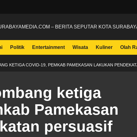
URABAYAMEDIA.COM – BERITA SEPUTAR KOTA SURABAY
i
Politik
Entertainment
Wisata
Kuliner
Olah R
ANG KETIGA COVID-19, PEMKAB PAMEKASAN LAKUKAN PENDEKAT
lombang ketiga
mkab Pamekasan
katan persuasif