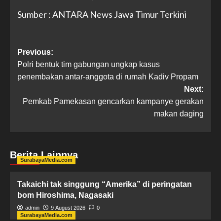
Sumber : ANTARA News Jawa Timur Terkini
Previous:
Polri bentuk tim gabungan ungkap kasus
penembakan antar-anggota di rumah Kadiv Propam
Next:
Pemkab Pamekasan gencarkan kampanye gerakan
makan daging
Berita Lainnya
SurabayaMedia.com
Takaichi tak singgung “Amerika” di peringatan
bom Hiroshima, Nagasaki
admin
9 August 2026
0
SurabayaMedia.com