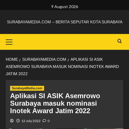
9 August 2026
SURABAYAMEDIA.COM – BERITA SEPUTAR KOTA SURABAYA
HOME
SURABAYAMEDIA.COM
APLIKASI SI ASIK
ASEMROWO SURABAYA MASUK NOMINASI INOTEK AWARD
JATIM 2022
SurabayaMedia.com
Aplikasi SI ASIK Asemrowo
Surabaya masuk nominasi
Inotek Award Jatim 2022
12 July 2022
0