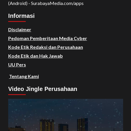
(Android) - SurabayaMedia.com/apps
Informasi
Disclaimer
Pedoman Pemberitaan Media Cyber
Kode Etik Redaksi dan Perusahaan
Kode Etik dan Hak Jawab
UU Pers
Tentang Kami
Video Jingle Perusahaan
Video
Player