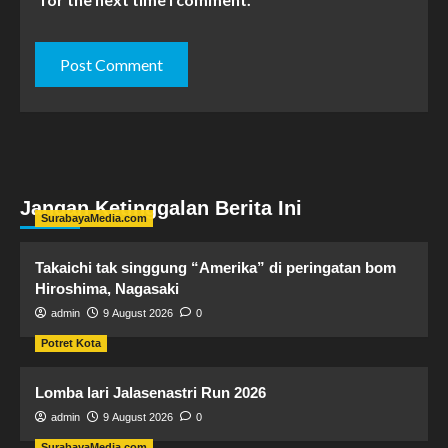
Jangan Ketinggalan Berita Ini
SurabayaMedia.com
Takaichi tak singgung “Amerika” di peringatan bom
Hiroshima, Nagasaki
admin
9 August 2026
0
Potret Kota
Lomba lari Jalasenastri Run 2026
admin
9 August 2026
0
SurabayaMedia.com