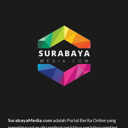
SurabayaMedia.com
adalah Portal Berita Online yang
mengkhususkan diri meliput peristiwa-peristiwa penting