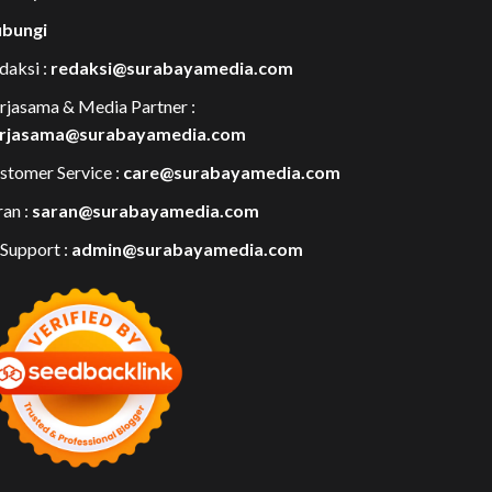
bungi
daksi :
redaksi@surabayamedia.com
rjasama & Media Partner :
rjasama@surabayamedia.com
stomer Service :
care@surabayamedia.com
ran :
saran@surabayamedia.com
 Support :
admin@surabayamedia.com