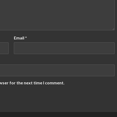
Email
*
wser for the next time I comment.