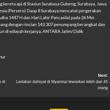
kereta api di Stasiun Surabaya Gubeng, Surabaya, Jawa
nesia (Persero) Daop 8 Surabaya mencatat pergerakan
dha 1447 H dan Hari Lahir Pancasila) pada 26 Mei
pang dengan rincian 143.307 penumpang berangkat dan
un di wilayah kerjanya. ANTARA Jatim/Didik
mur
Next:
s di
Ledakan dahsyat di Myanmar tewaskan lebih dari 45
orang