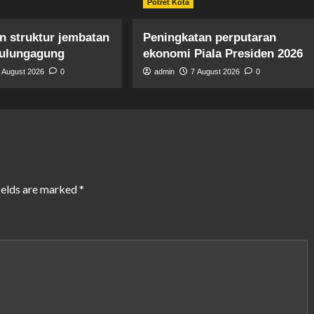
Potret Kota
n struktur jembatan
Peningkatan perputaran
ulungagung
ekonomi Piala Presiden 2026
 August 2026
0
admin
7 August 2026
0
ields are marked
*