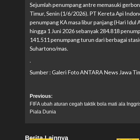
Sejumlah penumpang antre memasuki gerbong 
Timur, Senin (1/6/2026). PT Kereta Api Indo
penumpang KA masa libur panjang (Hari Idul A
hingga 1 Juni 2026 sebanyak 284.818 penum
141.511 penumpang turun dari berbagai stasi
Suhartono/mas.
.
Sumber : Galeri Foto ANTARA News Jawa Ti
Previous:
FIFA ubah aturan cegah taktik bola mati ala Inggri
Piala Dunia
Berita Lainnya