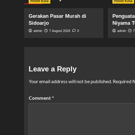
Potret Kota
Potret Kota
Gerakan Pasar Murah di
Penguata
Sidoarjo
Niyama T
admin
7 August 2026
0
admin
7
Leave a Reply
Your email address will not be published.
Required f
Comment
*