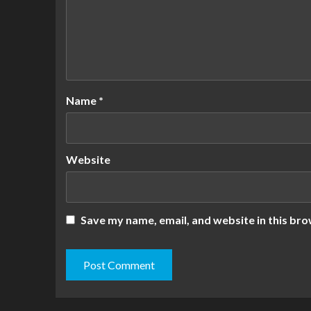
Name
*
Website
Save my name, email, and website in this bro