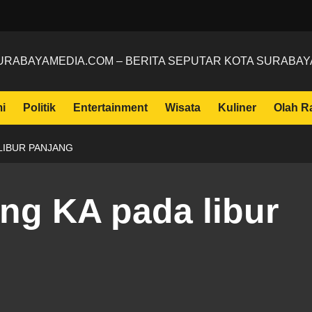
URABAYAMEDIA.COM – BERITA SEPUTAR KOTA SURABAY
i
Politik
Entertainment
Wisata
Kuliner
Olah R
LIBUR PANJANG
g KA pada libur