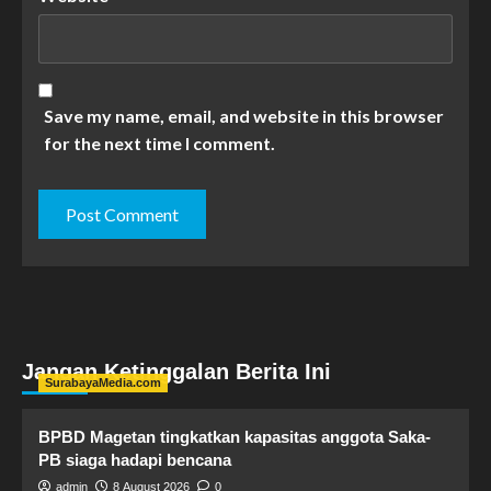
Save my name, email, and website in this browser
for the next time I comment.
Jangan Ketinggalan Berita Ini
SurabayaMedia.com
BPBD Magetan tingkatkan kapasitas anggota Saka-
PB siaga hadapi bencana
admin
8 August 2026
0