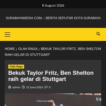
8 August 2026
SURABAYAMEDIA.COM – BERITA SEPUTAR KOTA SURABAYA
HOME
OLAH RAGA
BEKUK TAYLOR FRITZ, BEN SHELTON
RAIH GELAR DI STUTTGART
Olah Raga
Bekuk Taylor Fritz, Ben Shelton
raih gelar di Stuttgart
admin
15 June 2026
0