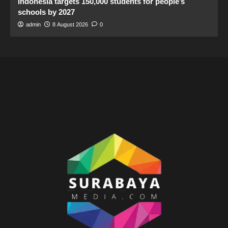
Indonesia targets 150,000 students for people’s
schools by 2027
admin
8 August 2026
0