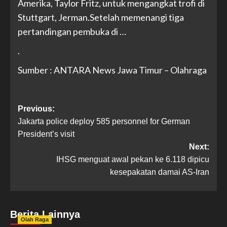
Amerika, Taylor Fritz, untuk mengangkat trofi di
Stuttgart, Jerman.Setelah memenangi tiga
pertandingan pembuka di …
.
Sumber : ANTARA News Jawa Timur – Olahraga
Previous:
Jakarta police deploy 585 personnel for German
President’s visit
Next:
IHSG menguat awal pekan ke 6.118 dipicu
kesepakatan damai AS-Iran
Berita Lainnya
Olah Raga