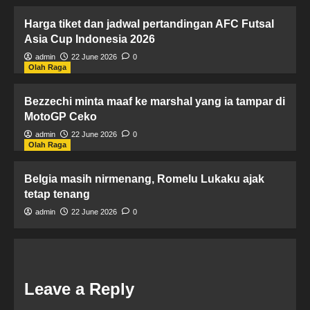
Harga tiket dan jadwal pertandingan AFC Futsal
Asia Cup Indonesia 2026
admin
22 June 2026
0
Olah Raga
Bezzechi minta maaf ke marshal yang ia tampar di
MotoGP Ceko
admin
22 June 2026
0
Olah Raga
Belgia masih nirmenang, Romelu Lukaku ajak
tetap tenang
admin
22 June 2026
0
Leave a Reply