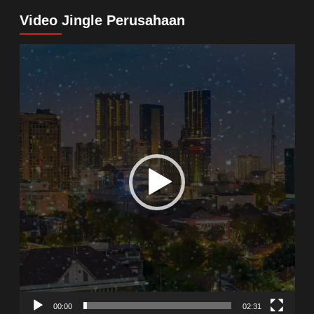
Video Jingle Perusahaan
Video
Player
00:00
02:31