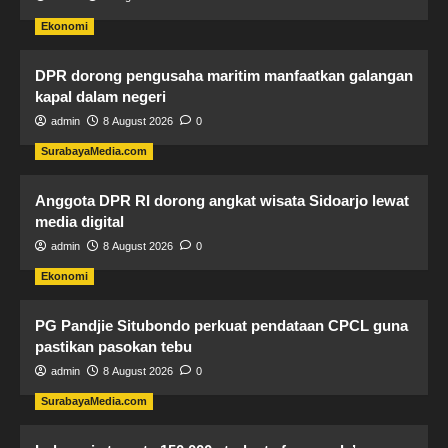
Ekonomi
DPR dorong pengusaha maritim manfaatkan galangan
kapal dalam negeri
admin
8 August 2026
0
SurabayaMedia.com
Anggota DPR RI dorong angkat wisata Sidoarjo lewat
media digital
admin
8 August 2026
0
Ekonomi
PG Pandjie Situbondo perkuat pendataan CPCL guna
pastikan pasokan tebu
admin
8 August 2026
0
SurabayaMedia.com