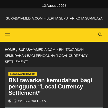
10 August 2026
SURABAYAMEDIA.COM – BERITA SEPUTAR KOTA SURABAYA
HOME
SURABAYAMEDIA.COM
BNI TAWARKAN
KEMUDAHAN BAGI PENGGUNA “LOCAL CURRENCY
SETTLEMENT”
SurabayaMedia.com
BNI tawarkan kemudahan bagi
pengguna “Local Currency
Settlement”
7 October 2021
0