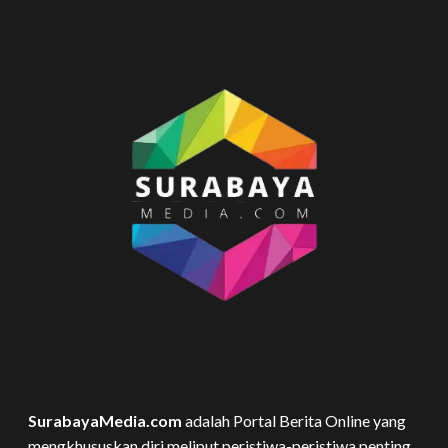
SurabayaMedia.com
adalah Portal Berita Online yang
mengkhususkan diri meliput peristiwa-peristiwa penting