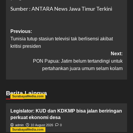
Sumber : ANTARA News Jawa Timur Terkini
Previous:
Tunisia tutup stasiun televisi tak berlisensi akibat
kritisi presiden
Next:
PON Papua: Jatim belum tertandingi untuk
pertahankan juara umum selam kolam
Berita Lainnya
SurabayaMedia.com
Legislator: KUD dan KDKMP bisa jalan beriringan
perkuat ekonomi desa
admin
10 August 2026
0
SurabayaMedia.com