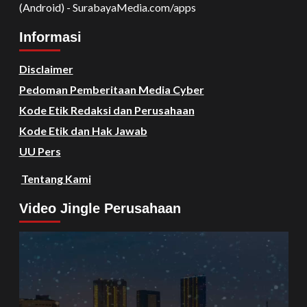
(Android) - SurabayaMedia.com/apps
Informasi
Disclaimer
Pedoman Pemberitaan Media Cyber
Kode Etik Redaksi dan Perusahaan
Kode Etik dan Hak Jawab
UU Pers
Tentang Kami
Video Jingle Perusahaan
Video
Player