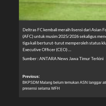
Deltras FC kembali meraih lisensi dari Asian 
(AFC) untuk musim 2025/2026 sekaligus menc
tiga kali berturut-turut memperoleh status kl
Executive Officer (CEO) …
Sumber : ANTARA News Jawa Timur Terkini
Previous:
BKPSDM Malang belum temukan ASN langgar at
presensi selama WFH