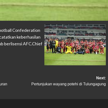
Football Confederation
atatkan keberhasilan
ub berlisensi AFC.Chief
Next:
uran
Pertunjukan wayang potehi di Tulungagung