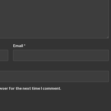
Email
*
wser for the next time I comment.