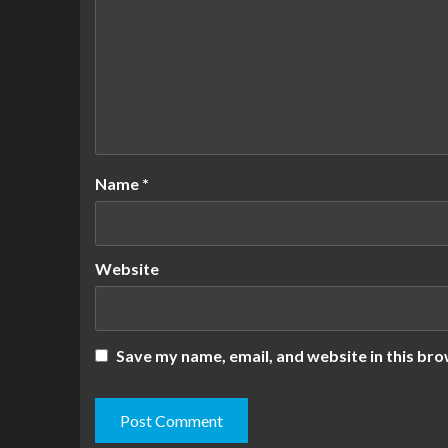
Name
*
Website
Save my name, email, and website in this bro