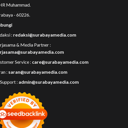
 HR Muhammad.
rabaya - 60226.
bungi
daksi :
redaksi@surabayamedia.com
rjasama & Media Partner :
rjasama@surabayamedia.com
stomer Service :
care@surabayamedia.com
ran :
saran@surabayamedia.com
 Support :
admin@surabayamedia.com