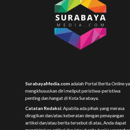
SurabayaMedia.com
adalah Portal Berita Online y
mengkhususkan diri meliput peristiwa-peristiwa
penting dan hangat di Kota Surabaya.
Catatan Redaksi:
Apabila ada pihak yang merasa
dirugikan dan/atau keberatan dengan penayangan
artikel dan/atau berita tersebut di atas, Anda dapat
mengirimkan artikel dan/atau berita berisi sanggaha