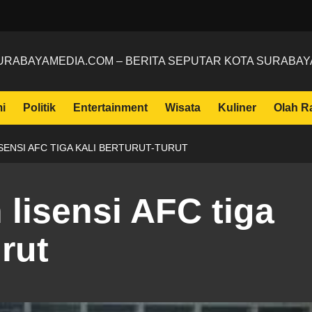
URABAYAMEDIA.COM – BERITA SEPUTAR KOTA SURABAY
i
Politik
Entertainment
Wisata
Kuliner
Olah R
SENSI AFC TIGA KALI BERTURUT-TURUT
 lisensi AFC tiga
urut