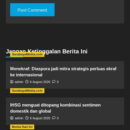
Jangan Ketinggalan Berita Ini
SurabayaMedia.com
Menekraf: Diaspora jadi mitra strategis perluas ekraf
ke internasional
admin
6 August 2026
0
SurabayaMedia.com
IHSG menguat ditopang kombinasi sentimen
domestik dan global
admin
6 August 2026
0
Berita Hari Ini