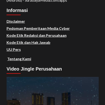
(Android) - SurabayaMedia.com/apps
Informasi
Disclaimer
Pedoman Pemberitaan Media Cyber
Kode Etik Redaksi dan Perusahaan
Kode Etik dan Hak Jawab
UU Pers
Tentang Kami
Video Jingle Perusahaan
Video
Player