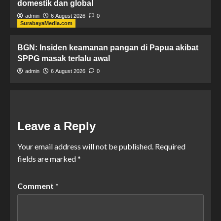
domestik dan global
admin
6 August 2026
0
SurabayaMedia.com
BGN: Insiden keamanan pangan di Papua akibat
SPPG masak terlalu awal
admin
6 August 2026
0
Leave a Reply
Your email address will not be published.
Required
fields are marked
*
Comment
*