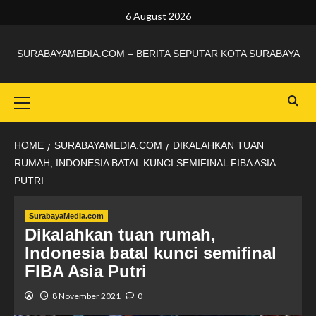
6 August 2026
SURABAYAMEDIA.COM – BERITA SEPUTAR KOTA SURABAYA
HOME
SURABAYAMEDIA.COM
DIKALAHKAN TUAN
RUMAH, INDONESIA BATAL KUNCI SEMIFINAL FIBA ASIA
PUTRI
SurabayaMedia.com
Dikalahkan tuan rumah,
Indonesia batal kunci semifinal
FIBA Asia Putri
8 November 2021
0