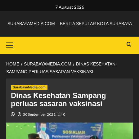
7 August 2026
SURABAYAMEDIA.COM – BERITA SEPUTAR KOTA SURABAYA
HOME
SURABAYAMEDIA.COM
DINAS KESEHATAN
SAMPANG PERLUAS SASARAN VAKSINASI
SurabayaMedia.com
Dinas Kesehatan Sampang
perluas sasaran vaksinasi
30 September 2021
0