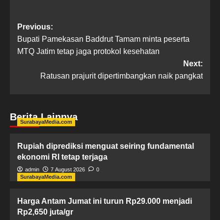
Previous:
Bupati Pamekasan Baddrut Tamam minta peserta
MTQ Jatim tetap jaga protokol kesehatan
Next:
Ratusan prajurit dipertimbangkan naik pangkat
Berita Lainnya
SurabayaMedia.com
Rupiah diprediksi menguat seiring fundamental
ekonomi RI tetap terjaga
admin
7 August 2026
0
SurabayaMedia.com
Harga Antam Jumat ini turun Rp29.000 menjadi
Rp2,650 juta/gr