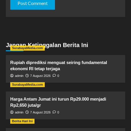
Jangan Ketinggalan Berita Ini
SurabayaMedia.com
Rupiah diprediksi menguat seiring fundamental
ekonomi RI tetap terjaga
admin
7 August 2026
0
SurabayaMedia.com
Harga Antam Jumat ini turun Rp29.000 menjadi
Rp2,650 juta/gr
admin
7 August 2026
0
Berita Hari Ini