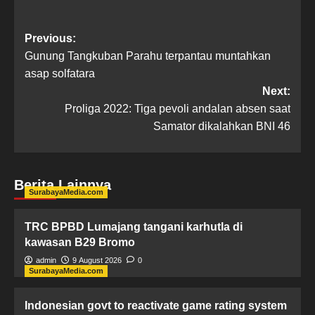
Previous:
Gunung Tangkuban Parahu terpantau muntahkan
asap solfatara
Next:
Proliga 2022: Tiga pevoli andalan absen saat
Samator dikalahkan BNI 46
Berita Lainnya
SurabayaMedia.com
TRC BPBD Lumajang tangani karhutla di
kawasan B29 Bromo
admin
9 August 2026
0
SurabayaMedia.com
Indonesian govt to reactivate game rating system