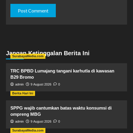
Jangan Ketinggalan Berita Ini
SurabayaMedia.com
TRC BPBD Lumajang tangani karhutla di kawasan
B29 Bromo
admin
9 August 2026
0
Berita Hari Ini
SPPG wajib cantumkan batas waktu konsumsi di
ompreng MBG
admin
9 August 2026
0
SurabayaMedia.com