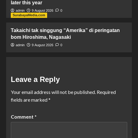
later this year
admin
9 August 2026
0
SurabayaMedia.com
Takaichi tak singgung “Amerika” di peringatan
bom Hiroshima, Nagasaki
admin
9 August 2026
0
Leave a Reply
Your email address will not be published.
Required
fields are marked
*
Comment
*