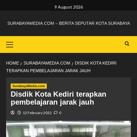
9 August 2026
SURABAYAMEDIA.COM – BERITA SEPUTAR KOTA SURABAYA
HOME
SURABAYAMEDIA.COM
DISDIK KOTA KEDIRI
TERAPKAN PEMBELAJARAN JARAK JAUH
SurabayaMedia.com
Disdik Kota Kediri terapkan
pembelajaran jarak jauh
12 February 2022
0