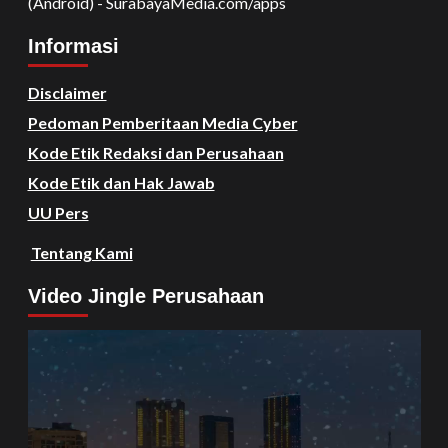
(Android) - SurabayaMedia.com/apps
Informasi
Disclaimer
Pedoman Pemberitaan Media Cyber
Kode Etik Redaksi dan Perusahaan
Kode Etik dan Hak Jawab
UU Pers
Tentang Kami
Video Jingle Perusahaan
Video
Player