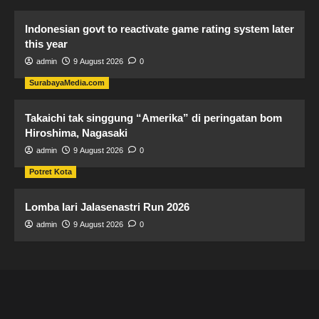
Indonesian govt to reactivate game rating system later
this year
admin
9 August 2026
0
SurabayaMedia.com
Takaichi tak singgung “Amerika” di peringatan bom
Hiroshima, Nagasaki
admin
9 August 2026
0
Potret Kota
Lomba lari Jalasenastri Run 2026
admin
9 August 2026
0