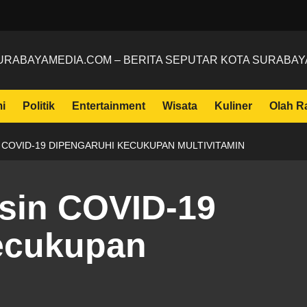
URABAYAMEDIA.COM – BERITA SEPUTAR KOTA SURABAY
i
Politik
Entertainment
Wisata
Kuliner
Olah R
N COVID-19 DIPENGARUHI KECUKUPAN MULTIVITAMIN
ksin COVID-19
ecukupan