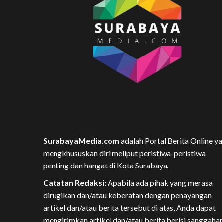
SurabayaMedia.com
adalah Portal Berita Online y
mengkhususkan diri meliput peristiwa-peristiwa
penting dan hangat di Kota Surabaya.
Catatan Redaksi:
Apabila ada pihak yang merasa
dirugikan dan/atau keberatan dengan penayangan
artikel dan/atau berita tersebut di atas, Anda dapat
mengirimkan artikel dan/atau berita berisi sanggaha