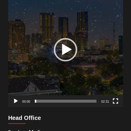
Player
00:00
02:31
Head Office