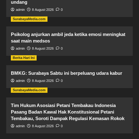
undang
admin
8 August 2026
0
SurabayaMedia.com
Psikolog anjurkan ambil jeda ketika emosi meningkat
saat main medsos
admin
8 August 2026
0
Berita Hari Ini
BMKG: Surabaya Sabtu ini berpeluang udara kabur
admin
8 August 2026
0
SurabayaMedia.com
Tim Hukum ​Asosiasi Petani Tembakau Indonesia
Pasang Badan Kawal Hak Konstitusional Petani
Tembakau, Soroti Dampak Regulasi Kemasan Rokok
admin
8 August 2026
0