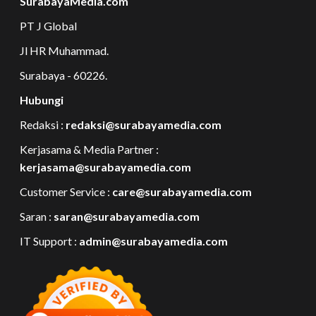
SurabayaMedia.com
PT J Global
Jl HR Muhammad.
Surabaya - 60226.
Hubungi
Redaksi :
redaksi@surabayamedia.com
Kerjasama & Media Partner :
kerjasama@surabayamedia.com
Customer Service :
care@surabayamedia.com
Saran :
saran@surabayamedia.com
IT Support :
admin@surabayamedia.com