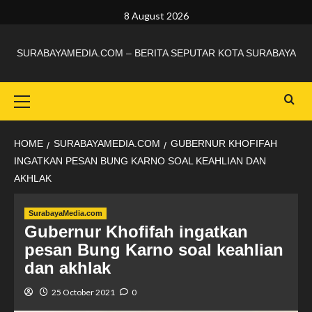
8 August 2026
SURABAYAMEDIA.COM – BERITA SEPUTAR KOTA SURABAYA
HOME
SURABAYAMEDIA.COM
GUBERNUR KHOFIFAH
INGATKAN PESAN BUNG KARNO SOAL KEAHLIAN DAN
AKHLAK
SurabayaMedia.com
Gubernur Khofifah ingatkan
pesan Bung Karno soal keahlian
dan akhlak
25 October 2021
0