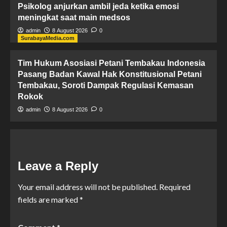
Psikolog anjurkan ambil jeda ketika emosi
meningkat saat main medsos
admin
8 August 2026
0
SurabayaMedia.com
Tim Hukum ​Asosiasi Petani Tembakau Indonesia
Pasang Badan Kawal Hak Konstitusional Petani
Tembakau, Soroti Dampak Regulasi Kemasan
Rokok
admin
8 August 2026
0
Leave a Reply
Your email address will not be published.
Required
fields are marked
*