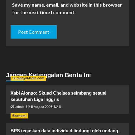
Save my name, email, and website in this browser
for the next time I comment.
Jangan Ketinggalan Berita Ini
SurabayaMedia.com
Xabi Alonso: Skuad Chelsea seimbang sesuai
kebutuhan Liga Inggris
admin
8 August 2026
0
Ekonomi
BPS tegaskan data individu dilindungi oleh undang-