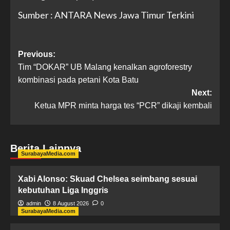
Sumber : ANTARA News Jawa Timur Terkini
Previous:
Tim “DOKAR” UB Malang kenalkan agroforestry
kombinasi pada petani Kota Batu
Next:
Ketua MPR minta harga tes “PCR” dikaji kembali
Berita Lainnya
SurabayaMedia.com
Xabi Alonso: Skuad Chelsea seimbang sesuai
kebutuhan Liga Inggris
admin
8 August 2026
0
SurabayaMedia.com