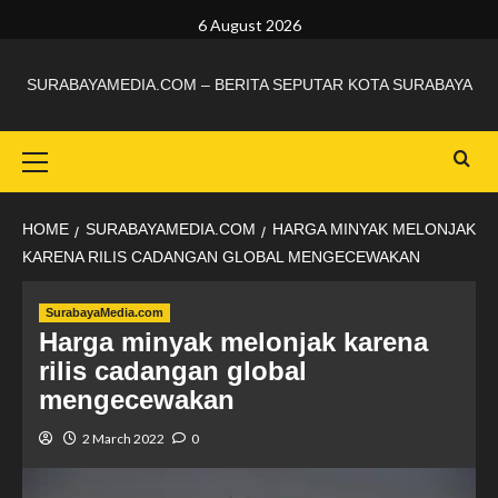
6 August 2026
SURABAYAMEDIA.COM – BERITA SEPUTAR KOTA SURABAYA
HOME
SURABAYAMEDIA.COM
HARGA MINYAK MELONJAK
KARENA RILIS CADANGAN GLOBAL MENGECEWAKAN
SurabayaMedia.com
Harga minyak melonjak karena
rilis cadangan global
mengecewakan
2 March 2022
0