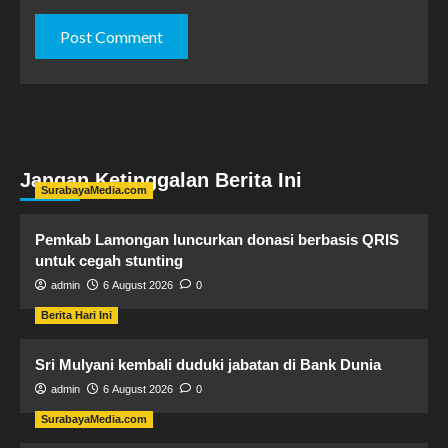
Jangan Ketinggalan Berita Ini
SurabayaMedia.com
Pemkab Lamongan luncurkan donasi berbasis QRIS
untuk cegah stunting
admin
6 August 2026
0
Berita Hari Ini
Sri Mulyani kembali duduki jabatan di Bank Dunia
admin
6 August 2026
0
SurabayaMedia.com