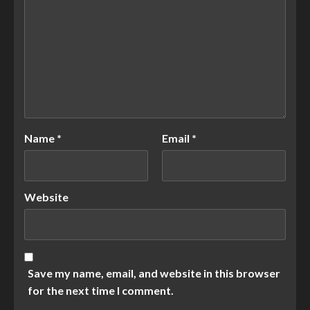
Name
*
Email
*
Website
Save my name, email, and website in this browser
for the next time I comment.