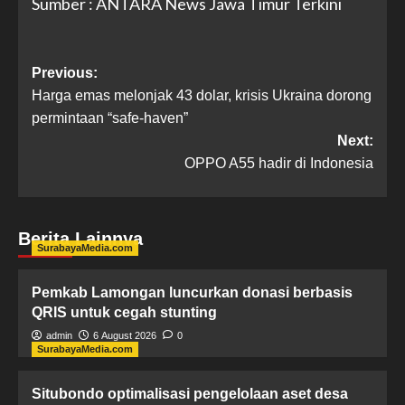
Sumber : ANTARA News Jawa Timur Terkini
Previous:
Harga emas melonjak 43 dolar, krisis Ukraina dorong
permintaan “safe-haven”
Next:
OPPO A55 hadir di Indonesia
Berita Lainnya
SurabayaMedia.com
Pemkab Lamongan luncurkan donasi berbasis
QRIS untuk cegah stunting
admin
6 August 2026
0
SurabayaMedia.com
Situbondo optimalisasi pengelolaan aset desa