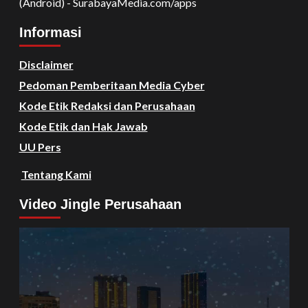
(Android) - SurabayaMedia.com/apps
Informasi
Disclaimer
Pedoman Pemberitaan Media Cyber
Kode Etik Redaksi dan Perusahaan
Kode Etik dan Hak Jawab
UU Pers
Tentang Kami
Video Jingle Perusahaan
Video
Player