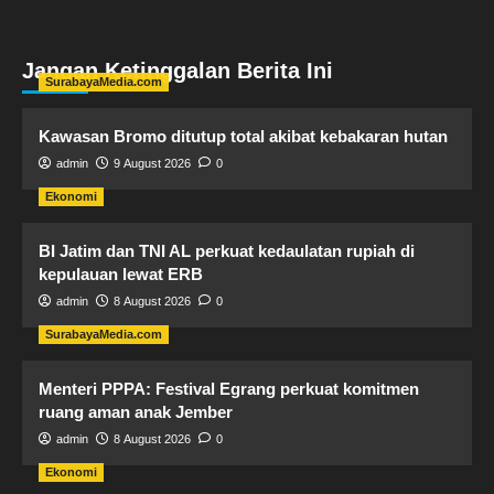
Jangan Ketinggalan Berita Ini
SurabayaMedia.com
Kawasan Bromo ditutup total akibat kebakaran hutan
admin
9 August 2026
0
Ekonomi
BI Jatim dan TNI AL perkuat kedaulatan rupiah di
kepulauan lewat ERB
admin
8 August 2026
0
SurabayaMedia.com
Menteri PPPA: Festival Egrang perkuat komitmen
ruang aman anak Jember
admin
8 August 2026
0
Ekonomi