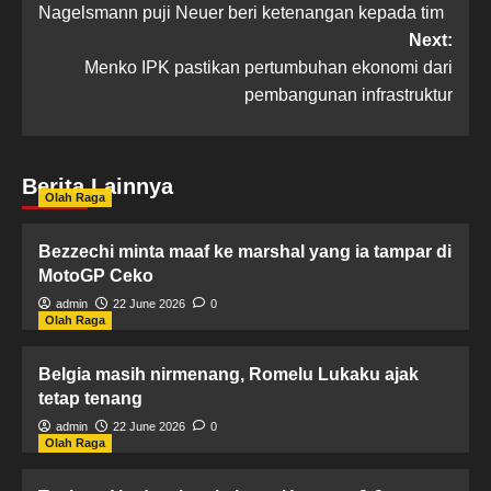
Nagelsmann puji Neuer beri ketenangan kepada tim
Next:
Menko IPK pastikan pertumbuhan ekonomi dari
pembangunan infrastruktur
Berita Lainnya
Olah Raga
Bezzechi minta maaf ke marshal yang ia tampar di
MotoGP Ceko
admin
22 June 2026
0
Olah Raga
Belgia masih nirmenang, Romelu Lukaku ajak
tetap tenang
admin
22 June 2026
0
Olah Raga