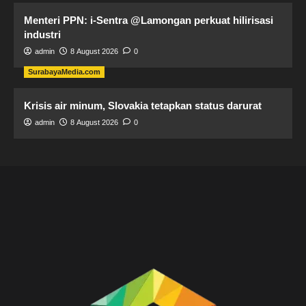
Menteri PPN: i-Sentra @Lamongan perkuat hilirisasi
industri
admin
8 August 2026
0
SurabayaMedia.com
Krisis air minum, Slovakia tetapkan status darurat
admin
8 August 2026
0