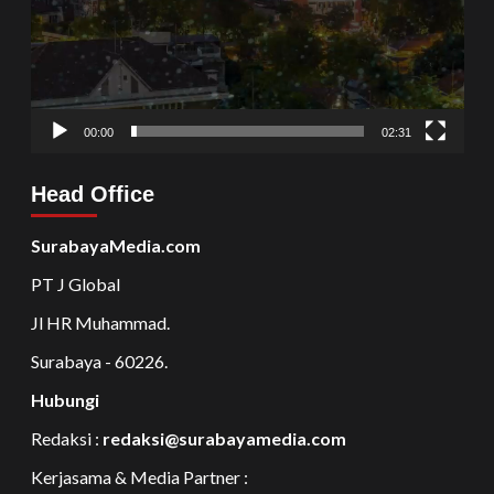
00:00
02:31
Head Office
SurabayaMedia.com
PT J Global
Jl HR Muhammad.
Surabaya - 60226.
Hubungi
Redaksi :
redaksi@surabayamedia.com
Kerjasama & Media Partner :