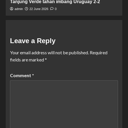
Tanjung Verde tahan imbang Uruguay 2-2
admin
22 June 2026
0
Leave a Reply
Your email address will not be published.
Required
fields are marked
*
Comment
*