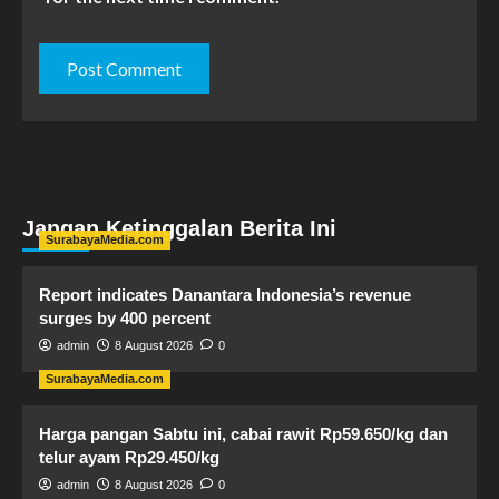
Jangan Ketinggalan Berita Ini
SurabayaMedia.com
Report indicates Danantara Indonesia’s revenue
surges by 400 percent
admin
8 August 2026
0
SurabayaMedia.com
Harga pangan Sabtu ini, cabai rawit Rp59.650/kg dan
telur ayam Rp29.450/kg
admin
8 August 2026
0