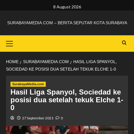
8 August 2026
SURABAYAMEDIA.COM – BERITA SEPUTAR KOTA SURABAYA
HOME
SURABAYAMEDIA.COM
HASIL LIGA SPANYOL,
SOCIEDAD KE POSISI DUA SETELAH TEKUK ELCHE 1-0
SurabayaMedia.com
Hasil Liga Spanyol, Sociedad ke
posisi dua setelah tekuk Elche 1-
0
27 September 2021
0