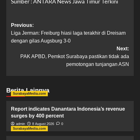
Sumber : ANTARA News Jawa Timur Terkini
Previous:
Liga Jerman: Freiburg hiasi laga terakhir di Dreisam
dengan gilas Augsburg 3-0
Next:
PAK APBD, Pemkot Surabaya pastikan tidak ada
pemotongan tunjangan ASN
Berita Lainnya
SurabayaMedia.com
Report indicates Danantara Indonesia’s revenue
surges by 400 percent
admin
8 August 2026
0
SurabayaMedia.com