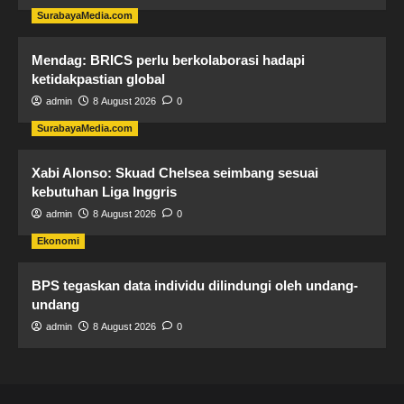
SurabayaMedia.com
Mendag: BRICS perlu berkolaborasi hadapi
ketidakpastian global
admin
8 August 2026
0
SurabayaMedia.com
Xabi Alonso: Skuad Chelsea seimbang sesuai
kebutuhan Liga Inggris
admin
8 August 2026
0
Ekonomi
BPS tegaskan data individu dilindungi oleh undang-
undang
admin
8 August 2026
0