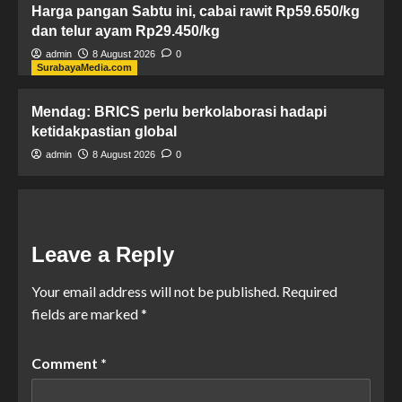
Harga pangan Sabtu ini, cabai rawit Rp59.650/kg
dan telur ayam Rp29.450/kg
admin
8 August 2026
0
SurabayaMedia.com
Mendag: BRICS perlu berkolaborasi hadapi
ketidakpastian global
admin
8 August 2026
0
Leave a Reply
Your email address will not be published.
Required
fields are marked
*
Comment
*