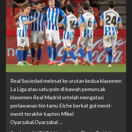
Real Sociedad melesat ke urutan kedua klasemen
La Liga atau satu poin di bawah pemuncak
klasemen Real Madrid setelah mengatasi
perlawanan tim tamu Elche berkat gol menit-
menit terakhir kapten Mikel
Oyarzabal.Oyarzabal …