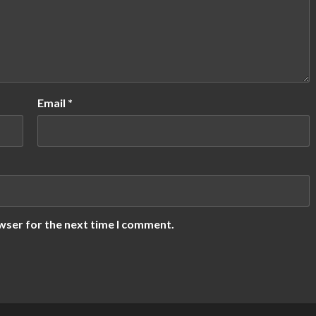
Email
*
wser for the next time I comment.