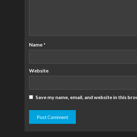
Name
*
Website
Save my name, email, and website in this bro