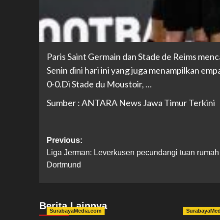
Paris Saint Germain dan Stade de Reims menc
Senin dini hari ini yang juga menampilkan em
0-0.Di Stade du Moustoir, …
Sumber : ANTARA News Jawa Timur Terkini
Previous:
Liga Jerman: Leverkusen pecundangi tuan rumah
Dortmund
Berita Lainnya
SurabayaMedia.com
SurabayaMe