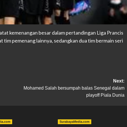
atat kemenangan besar dalam pertandingan Liga Prancis
pat tim pemenang lainnya, sedangkan dua tim bermain seri
Next:
Mohamed Salah bersumpah balas Senegal dalam
playoff Piala Dunia
dia.com
SurabayaMedia.com