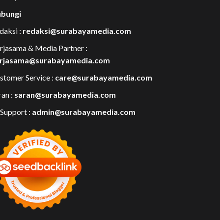
bungi
daksi :
redaksi@surabayamedia.com
rjasama & Media Partner :
rjasama@surabayamedia.com
stomer Service :
care@surabayamedia.com
ran :
saran@surabayamedia.com
 Support :
admin@surabayamedia.com