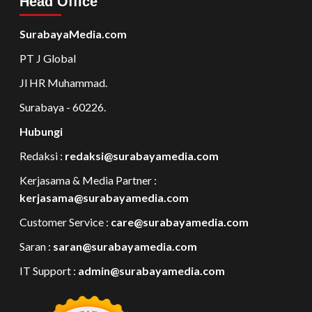
Head Office
SurabayaMedia.com
PT J Global
Jl HR Muhammad.
Surabaya - 60226.
Hubungi
Redaksi :
redaksi@surabayamedia.com
Kerjasama & Media Partner :
kerjasama@surabayamedia.com
Customer Service :
care@surabayamedia.com
Saran :
saran@surabayamedia.com
IT Support :
admin@surabayamedia.com