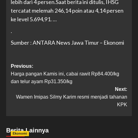
lebih dari 4 persen.Saat berita ini ditulis, IHSG
tercatat melemah 246,14 poin atau 4,14 persen
ke level 5.694,91. …
.
Sumber : ANTARA News Jawa Timur – Ekonomi
Previous:
Harga pangan Kamis ini, cabai rawit Rp84.400/kg
dan telur ayam Rp31.350/kg
Next:
Wamen Imipas Silmy Karim resmi menjadi tahanan
KPK
Berita Lainnya
Ekonomi