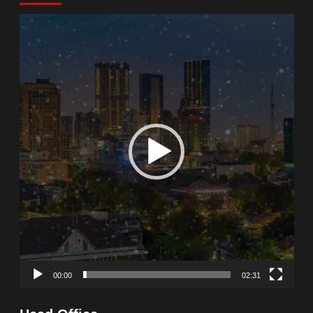
Video
Player
00:00
02:31