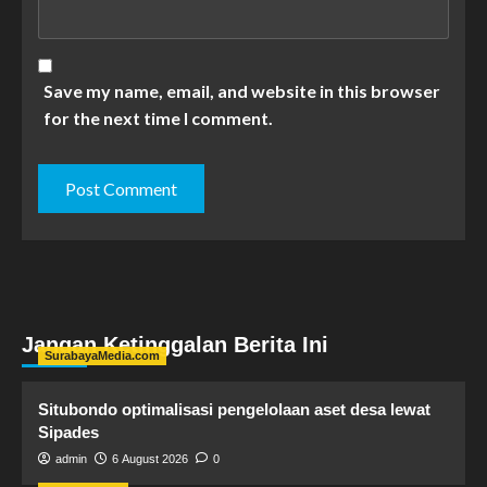
Save my name, email, and website in this browser
for the next time I comment.
Jangan Ketinggalan Berita Ini
SurabayaMedia.com
Situbondo optimalisasi pengelolaan aset desa lewat
Sipades
admin
6 August 2026
0