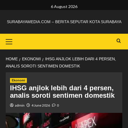
6 August 2026
SURABAYAMEDIA.COM – BERITA SEPUTAR KOTA SURABAYA
HOME
EKONOMI
IHSG ANJLOK LEBIH DARI 4 PERSEN,
ANALIS SOROTI SENTIMEN DOMESTIK
Ekonomi
IHSG anjlok lebih dari 4 persen,
analis soroti sentimen domestik
admin
4 June 2026
0