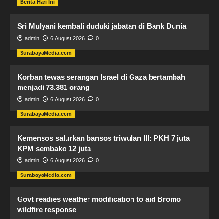
Berita Hari Ini
Sri Mulyani kembali duduki jabatan di Bank Dunia
admin
6 August 2026
0
SurabayaMedia.com
Korban tewas serangan Israel di Gaza bertambah
menjadi 73.381 orang
admin
6 August 2026
0
SurabayaMedia.com
Kemensos salurkan bansos triwulan III: PKH 7 juta
KPM sembako 12 juta
admin
6 August 2026
0
SurabayaMedia.com
Govt readies weather modification to aid Bromo
wildfire response