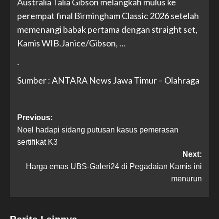
Australia Talia Gibson melangkah mulus ke
perempat final Birmingham Classic 2026 setelah
memenangi babak pertama dengan straight set,
Kamis WIB.Janice/Gibson, …
.
Sumber : ANTARA News Jawa Timur – Olahraga
Previous:
Noel hadapi sidang putusan kasus pemerasan
sertifikat K3
Next:
Harga emas UBS-Galeri24 di Pegadaian Kamis ini
menurun