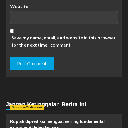
Website
Save my name, email, and website in this browser
for the next time I comment.
Jangan Ketinggalan Berita Ini
SurabayaMedia.com
Rupiah diprediksi menguat seiring fundamental
ekonomi RI tetap terjaga