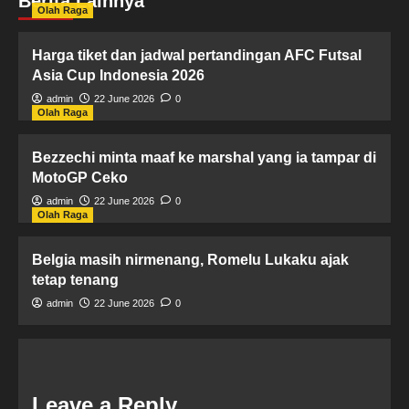
Berita Lainnya
Olah Raga
Harga tiket dan jadwal pertandingan AFC Futsal
Asia Cup Indonesia 2026
admin
22 June 2026
0
Olah Raga
Bezzechi minta maaf ke marshal yang ia tampar di
MotoGP Ceko
admin
22 June 2026
0
Olah Raga
Belgia masih nirmenang, Romelu Lukaku ajak
tetap tenang
admin
22 June 2026
0
Leave a Reply