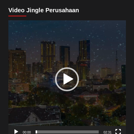
Video Jingle Perusahaan
Video
Player
00:00
02:31