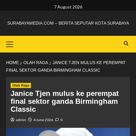
7 August 2026
SURABAYAMEDIA.COM – BERITA SEPUTAR KOTA SURABAYA
HOME
OLAH RAGA
JANICE TJEN MULUS KE PEREMPAT
FINAL SEKTOR GANDA BIRMINGHAM CLASSIC
Olah Raga
Janice Tjen mulus ke perempat
final sektor ganda Birmingham
Classic
admin
4 June 2026
0