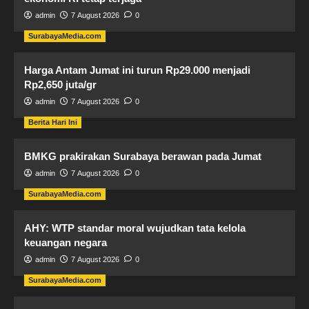
admin
7 August 2026
0
SurabayaMedia.com
Harga Antam Jumat ini turun Rp29.000 menjadi
Rp2,650 juta/gr
admin
7 August 2026
0
Berita Hari Ini
BMKG prakirakan Surabaya berawan pada Jumat
admin
7 August 2026
0
SurabayaMedia.com
AHY: WTP standar moral wujudkan tata kelola
keuangan negara
admin
7 August 2026
0
SurabayaMedia.com