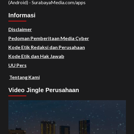
(Android) - SurabayaMedia.com/apps
Informasi
Disclaimer
Pedoman Pemberitaan Media Cyber
Kode Etik Redaksi dan Perusahaan
Kode Etik dan Hak Jawab
UU Pers
Tentang Kami
Video Jingle Perusahaan
Video
Player