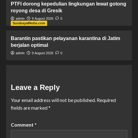
PTFI dorong kepedulian lingkungan lewat gotong
royong desa di Gresik
admin
9 August 2026
0
SurabayaMedia.com
Barantin pastikan pelayanan karantina di Jatim
berjalan optimal
admin
9 August 2026
0
Leave a Reply
Your email address will not be published.
Required
fields are marked
*
Comment
*