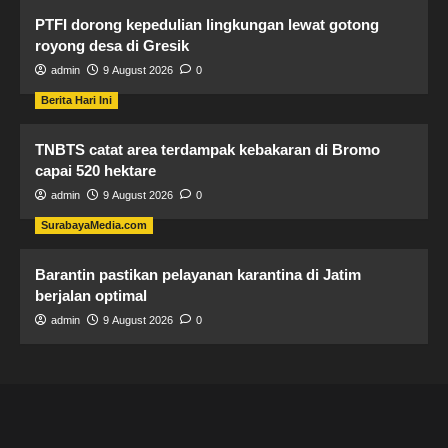
PTFI dorong kepedulian lingkungan lewat gotong
royong desa di Gresik
admin
9 August 2026
0
Berita Hari Ini
TNBTS catat area terdampak kebakaran di Bromo
capai 520 hektare
admin
9 August 2026
0
SurabayaMedia.com
Barantin pastikan pelayanan karantina di Jatim
berjalan optimal
admin
9 August 2026
0