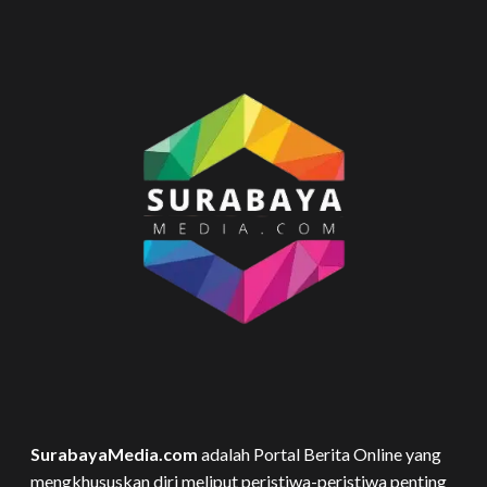
SurabayaMedia.com
adalah Portal Berita Online yang
mengkhususkan diri meliput peristiwa-peristiwa penting