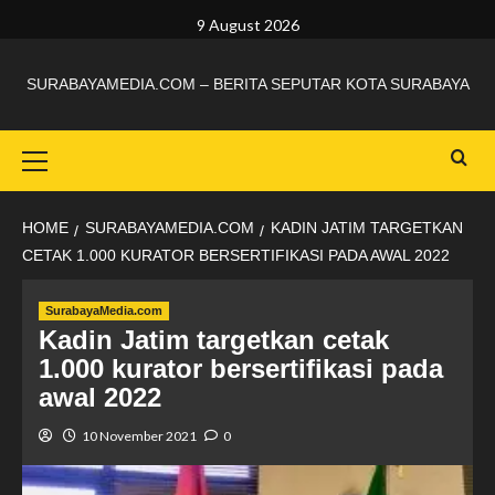
9 August 2026
SURABAYAMEDIA.COM – BERITA SEPUTAR KOTA SURABAYA
HOME
SURABAYAMEDIA.COM
KADIN JATIM TARGETKAN
CETAK 1.000 KURATOR BERSERTIFIKASI PADA AWAL 2022
SurabayaMedia.com
Kadin Jatim targetkan cetak
1.000 kurator bersertifikasi pada
awal 2022
10 November 2021
0