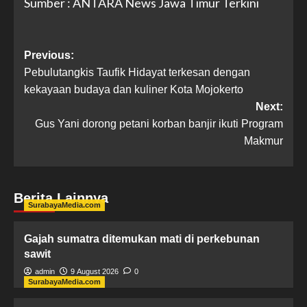
Sumber : ANTARA News Jawa Timur Terkini
Previous:
Pebulutangkis Taufik Hidayat terkesan dengan
kekayaan budaya dan kuliner Kota Mojokerto
Next:
Gus Yani dorong petani korban banjir ikuti Program
Makmur
Berita Lainnya
SurabayaMedia.com
Gajah sumatra ditemukan mati di perkebunan
sawit
admin
9 August 2026
0
SurabayaMedia.com