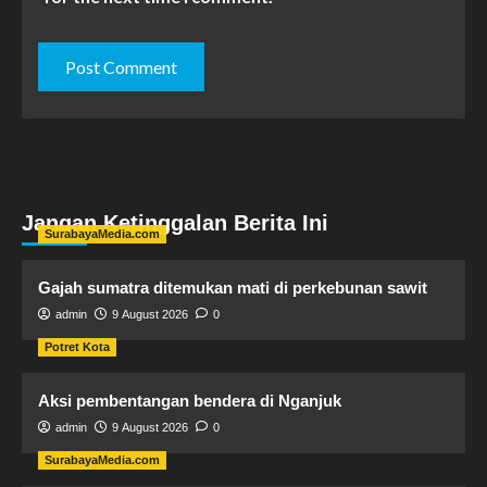
Jangan Ketinggalan Berita Ini
SurabayaMedia.com
Gajah sumatra ditemukan mati di perkebunan sawit
admin
9 August 2026
0
Potret Kota
Aksi pembentangan bendera di Nganjuk
admin
9 August 2026
0
SurabayaMedia.com