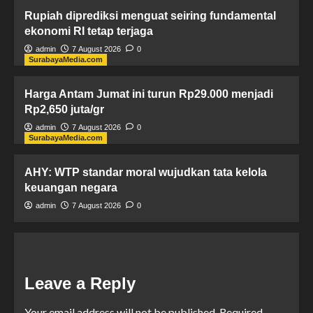
Rupiah diprediksi menguat seiring fundamental
ekonomi RI tetap terjaga
admin
7 August 2026
0
SurabayaMedia.com
Harga Antam Jumat ini turun Rp29.000 menjadi
Rp2,650 juta/gr
admin
7 August 2026
0
SurabayaMedia.com
AHY: WTP standar moral wujudkan tata kelola
keuangan negara
admin
7 August 2026
0
Leave a Reply
Your email address will not be published.
Required