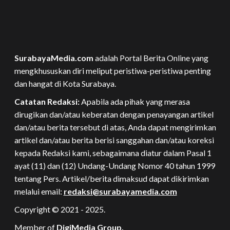
SurabayaMedia.com
adalah Portal Berita Online yang
mengkhususkan diri meliput peristiwa-peristiwa penting
dan hangat di Kota Surabaya.
Catatan Redaksi:
Apabila ada pihak yang merasa
dirugikan dan/atau keberatan dengan penayangan artikel
dan/atau berita tersebut di atas, Anda dapat mengirimkan
artikel dan/atau berita berisi sanggahan dan/atau koreksi
kepada Redaksi kami, sebagaimana diatur dalam Pasal 1
ayat (11) dan (12) Undang-Undang Nomor 40 tahun 1999
tentang Pers. Artikel/berita dimaksud dapat dikirimkan
melalui email:
redaksi@surabayamedia.com
Copyright © 2021 - 2025.
Member of
DigiMedia Group.