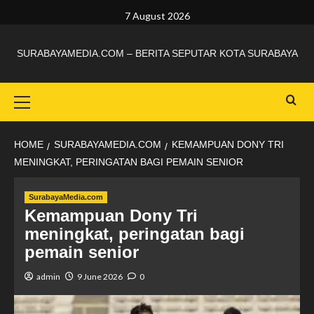
7 August 2026
SURABAYAMEDIA.COM – BERITA SEPUTAR KOTA SURABAYA
HOME
SURABAYAMEDIA.COM
KEMAMPUAN DONY TRI
MENINGKAT, PERINGATAN BAGI PEMAIN SENIOR
SurabayaMedia.com
Kemampuan Dony Tri
meningkat, peringatan bagi
pemain senior
admin
9 June 2026
0