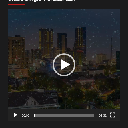
Video
Player
00:00
02:31