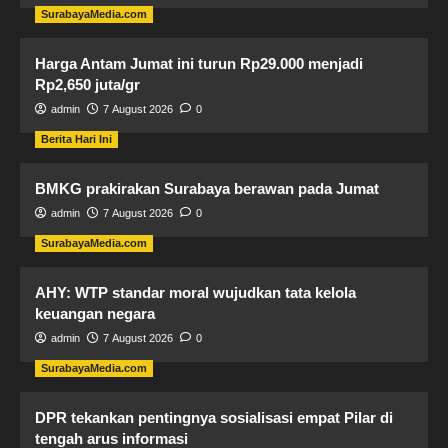
SurabayaMedia.com
Harga Antam Jumat ini turun Rp29.000 menjadi
Rp2,650 juta/gr
admin
7 August 2026
0
Berita Hari Ini
BMKG prakirakan Surabaya berawan pada Jumat
admin
7 August 2026
0
SurabayaMedia.com
AHY: WTP standar moral wujudkan tata kelola
keuangan negara
admin
7 August 2026
0
SurabayaMedia.com
DPR tekankan pentingnya sosialisasi empat Pilar di
tengah arus informasi