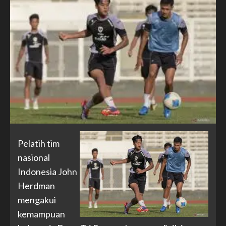
Pelatih tim
nasional
Indonesia John
Herdman
mengakui
kemampuan