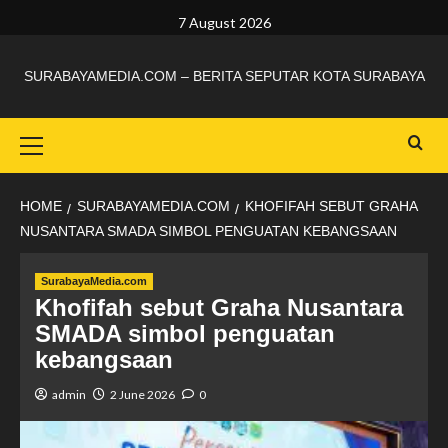
7 August 2026
SURABAYAMEDIA.COM – BERITA SEPUTAR KOTA SURABAYA
HOME
SURABAYAMEDIA.COM
KHOFIFAH SEBUT GRAHA
NUSANTARA SMADA SIMBOL PENGUATAN KEBANGSAAN
SurabayaMedia.com
Khofifah sebut Graha Nusantara
SMADA simbol penguatan
kebangsaan
admin
2 June 2026
0