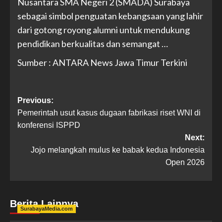
Nusantara SMA Negeri 2 (SMADA) Surabaya
sebagai simbol penguatan kebangsaan yang lahir
dari gotong royong alumni untuk mendukung
pendidikan berkualitas dan semangat …
Sumber : ANTARA News Jawa Timur Terkini
Previous:
Pemerintah usut kasus dugaan fabrikasi riset WNI di
konferensi ISPPD
Next:
Jojo melangkah mulus ke babak kedua Indonesia
Open 2026
Berita Lainnya
SurabayaMedia.com