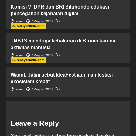
Komisi VI DPR dan BRI Situbondo edukasi
pencegahan kejahatan digital
admin
7 August 2026
0
SurabayaMedia.com
TNBTS menduga kebakaran di Bromo karena
aktivitas manusia
admin
7 August 2026
0
SurabayaMedia.com
Wagub Jatim sebut IdeaFest jadi manifestasi
ekosistem kreatif
admin
7 August 2026
0
Leave a Reply
Your email address will not be published.
Required