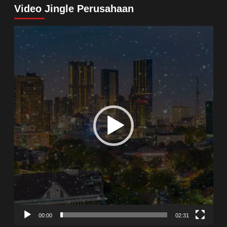
Video Jingle Perusahaan
Video
Player
00:00
02:31