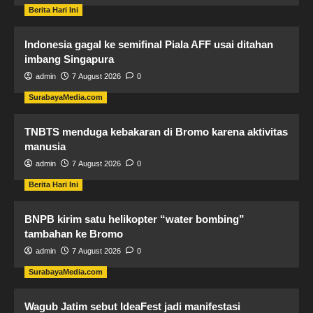
Berita Hari Ini
Indonesia gagal ke semifinal Piala AFF usai ditahan
imbang Singapura
admin
7 August 2026
0
SurabayaMedia.com
TNBTS menduga kebakaran di Bromo karena aktivitas
manusia
admin
7 August 2026
0
Berita Hari Ini
BNPB kirim satu helikopter “water bombing”
tambahan ke Bromo
admin
7 August 2026
0
SurabayaMedia.com
Wagub Jatim sebut IdeaFest jadi manifestasi