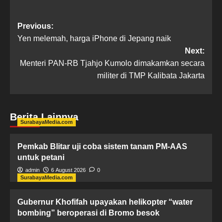
Previous:
Yen melemah, harga iPhone di Jepang naik
Next:
Menteri PAN-RB Tjahjo Kumolo dimakamkan secara
militer di TMP Kalibata Jakarta
Berita Lainnya
SurabayaMedia.com
Pemkab Blitar uji coba sistem tanam PM-AAS
untuk petani
admin
6 August 2026
0
SurabayaMedia.com
Gubernur Khofifah upayakan helikopter “water
bombing” beroperasi di Bromo besok