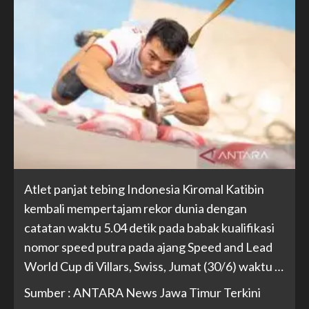
Atlet panjat tebing Indonesia Kiromal Katibin
kembali mempertajam rekor dunia dengan
catatan waktu 5.04 detik pada babak kualifikasi
nomor speed putra pada ajang Speed and Lead
World Cup di Villars, Swiss, Jumat (30/6) waktu …
Sumber : ANTARA News Jawa Timur Terkini