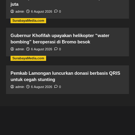
juta
admin
6 August 2026
0
SurabayaMedia.com
Gubernur Khofifah upayakan helikopter “water
bombing” beroperasi di Bromo besok
admin
6 August 2026
0
SurabayaMedia.com
Pemkab Lamongan luncurkan donasi berbasis QRIS
untuk cegah stunting
admin
6 August 2026
0