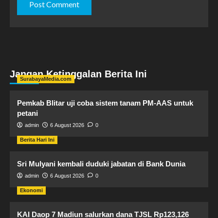
Jangan Ketinggalan Berita Ini
SurabayaMedia.com
Pemkab Blitar uji coba sistem tanam PM-AAS untuk
petani
admin
6 August 2026
0
Berita Hari Ini
Sri Mulyani kembali duduki jabatan di Bank Dunia
admin
6 August 2026
0
Ekonomi
KAI Daop 7 Madiun salurkan dana TJSL Rp123,126