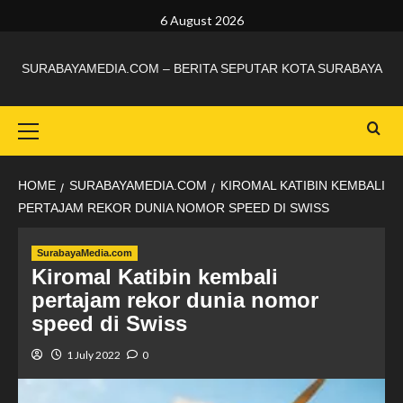
6 August 2026
SURABAYAMEDIA.COM – BERITA SEPUTAR KOTA SURABAYA
HOME
SURABAYAMEDIA.COM
KIROMAL KATIBIN KEMBALI
PERTAJAM REKOR DUNIA NOMOR SPEED DI SWISS
SurabayaMedia.com
Kiromal Katibin kembali
pertajam rekor dunia nomor
speed di Swiss
1 July 2022
0