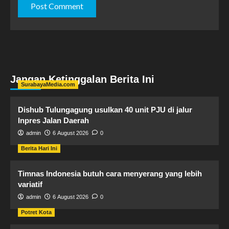
Jangan Ketinggalan Berita Ini
SurabayaMedia.com
Dishub Tulungagung usulkan 40 unit PJU di jalur
Inpres Jalan Daerah
admin
6 August 2026
0
Berita Hari Ini
Timnas Indonesia butuh cara menyerang yang lebih
variatif
admin
6 August 2026
0
Potret Kota