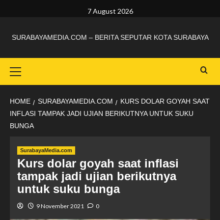
7 August 2026
SURABAYAMEDIA.COM – BERITA SEPUTAR KOTA SURABAYA
HOME
SURABAYAMEDIA.COM
KURS DOLAR GOYAH SAAT
INFLASI TAMPAK JADI UJIAN BERIKUTNYA UNTUK SUKU
BUNGA
SurabayaMedia.com
Kurs dolar goyah saat inflasi
tampak jadi ujian berikutnya
untuk suku bunga
9 November 2021
0