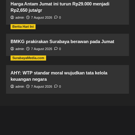
Harga Antam Jumat ini turun Rp29.000 menjadi
Rp2,650 juta/gr
admin
7 August 2026
0
Berita Hari Ini
BMKG prakirakan Surabaya berawan pada Jumat
admin
7 August 2026
0
SurabayaMedia.com
AHY: WTP standar moral wujudkan tata kelola
keuangan negara
admin
7 August 2026
0