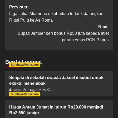
Previous:
Liga Italia: Mourinho dikabarkan tertarik datangkan
Riqui Puig ke As Roma
Next:
Bupati Jember beri bonus Rp50 juta kepada atlet
peraih emas PON Papua
Berita Lainnya
SurabayaMedia.com
Senjata di sekolah swasta Jaksel disebut untuk
ekskul menembak
admin
7 August 2026
0
SurabayaMedia.com
Harga Antam Jumat ini turun Rp29.000 menjadi
Rp2,650 juta/gr