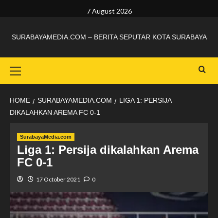
7 August 2026
SURABAYAMEDIA.COM – BERITA SEPUTAR KOTA SURABAYA
HOME
SURABAYAMEDIA.COM
LIGA 1: PERSIJA
DIKALAHKAN AREMA FC 0-1
SurabayaMedia.com
Liga 1: Persija dikalahkan Arema
FC 0-1
17 October 2021
0