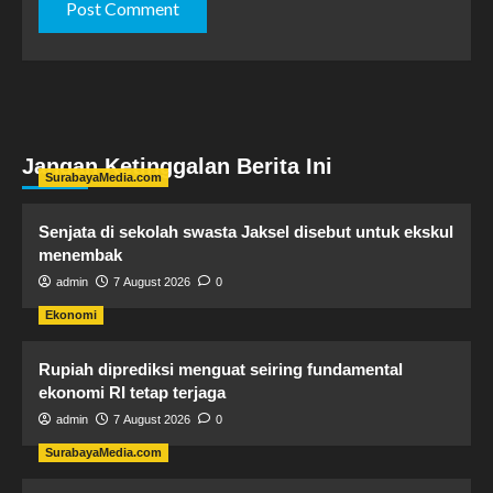
Jangan Ketinggalan Berita Ini
SurabayaMedia.com
Senjata di sekolah swasta Jaksel disebut untuk ekskul
menembak
admin
7 August 2026
0
Ekonomi
Rupiah diprediksi menguat seiring fundamental
ekonomi RI tetap terjaga
admin
7 August 2026
0
SurabayaMedia.com