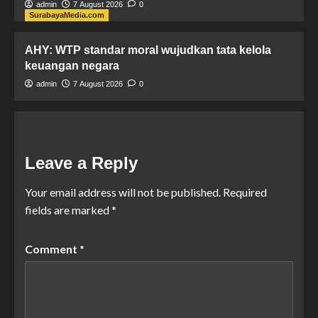
admin
7 August 2026
0
SurabayaMedia.com
AHY: WTP standar moral wujudkan tata kelola
keuangan negara
admin
7 August 2026
0
Leave a Reply
Your email address will not be published.
Required
fields are marked
*
Comment
*