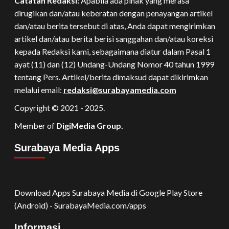
Catatan Redaksi:
Apabila ada pihak yang merasa
dirugikan dan/atau keberatan dengan penayangan artikel
dan/atau berita tersebut di atas, Anda dapat mengirimkan
artikel dan/atau berita berisi sanggahan dan/atau koreksi
kepada Redaksi kami, sebagaimana diatur dalam Pasal 1
ayat (11) dan (12) Undang-Undang Nomor 40 tahun 1999
tentang Pers. Artikel/berita dimaksud dapat dikirimkan
melalui email:
redaksi@surabayamedia.com
Copyright © 2021 - 2025.
Member of
DigiMedia Group.
Surabaya Media Apps
Download Apps Surabaya Media di Google Play Store
(Android) - SurabayaMedia.com/apps
Informasi