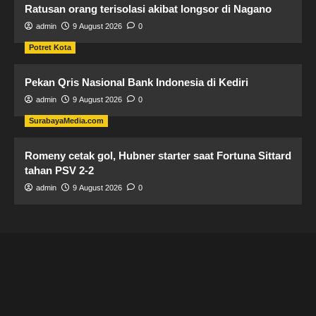
Ratusan orang terisolasi akibat longsor di Nagano
admin
9 August 2026
0
Potret Kota
Pekan Qris Nasional Bank Indonesia di Kediri
admin
9 August 2026
0
SurabayaMedia.com
Romeny cetak gol, Hubner starter saat Fortuna Sittard
tahan PSV 2-2
admin
9 August 2026
0