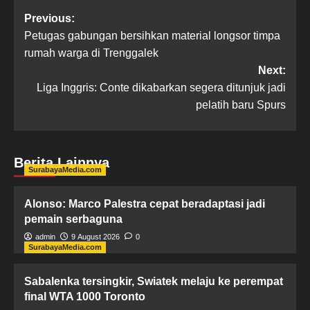
Previous:
Petugas gabungan bersihkan material longsor timpa
rumah warga di Trenggalek
Next:
Liga Inggris: Conte dikabarkan segera ditunjuk jadi
pelatih baru Spurs
Berita Lainnya
SurabayaMedia.com
Alonso: Marco Palestra cepat beradaptasi jadi
pemain serbaguna
admin
9 August 2026
0
SurabayaMedia.com
Sabalenka tersingkir, Swiatek melaju ke perempat
final WTA 1000 Toronto