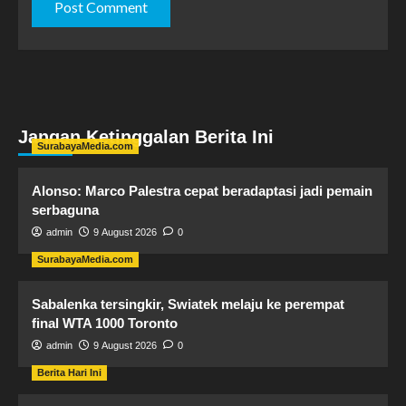
Jangan Ketinggalan Berita Ini
SurabayaMedia.com
Alonso: Marco Palestra cepat beradaptasi jadi pemain
serbaguna
admin
9 August 2026
0
SurabayaMedia.com
Sabalenka tersingkir, Swiatek melaju ke perempat
final WTA 1000 Toronto
admin
9 August 2026
0
Berita Hari Ini