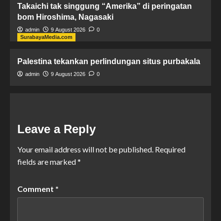
Takaichi tak singgung “Amerika” di peringatan
bom Hiroshima, Nagasaki
admin
9 August 2026
0
SurabayaMedia.com
Palestina tekankan perlindungan situs purbakala
admin
9 August 2026
0
Leave a Reply
Your email address will not be published.
Required
fields are marked
*
Comment
*