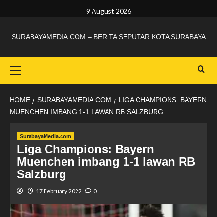
9 August 2026
SURABAYAMEDIA.COM – BERITA SEPUTAR KOTA SURABAYA
HOME
SURABAYAMEDIA.COM
LIGA CHAMPIONS: BAYERN
MUENCHEN IMBANG 1-1 LAWAN RB SALZBURG
SurabayaMedia.com
Liga Champions: Bayern
Muenchen imbang 1-1 lawan RB
Salzburg
17 February 2022
0