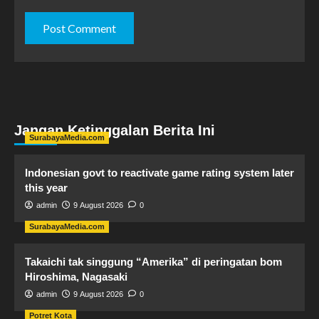
Jangan Ketinggalan Berita Ini
SurabayaMedia.com
Indonesian govt to reactivate game rating system later
this year
admin
9 August 2026
0
SurabayaMedia.com
Takaichi tak singgung “Amerika” di peringatan bom
Hiroshima, Nagasaki
admin
9 August 2026
0
Potret Kota