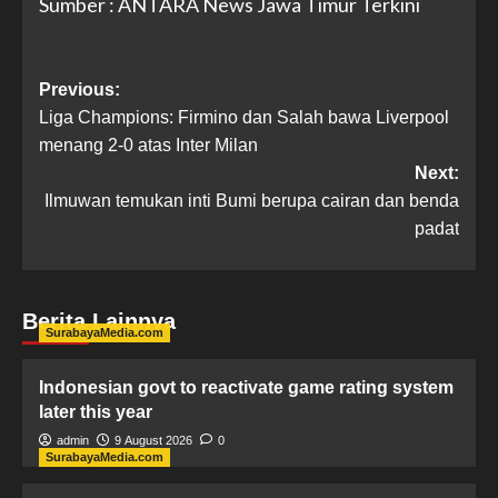
Sumber : ANTARA News Jawa Timur Terkini
Previous:
Liga Champions: Firmino dan Salah bawa Liverpool
menang 2-0 atas Inter Milan
Next:
Ilmuwan temukan inti Bumi berupa cairan dan benda
padat
Berita Lainnya
SurabayaMedia.com
Indonesian govt to reactivate game rating system
later this year
admin
9 August 2026
0
SurabayaMedia.com