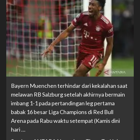
Bayern Muenchen terhindar dari kekalahan saat
melawan RB Salzburg setelah akhirnya bermain
imbang 1-1 pada pertandingan leg pertama
babak 16 besar Liga Champions di Red Bull
Arena pada Rabu waktu setempat (Kamis dini
hari …