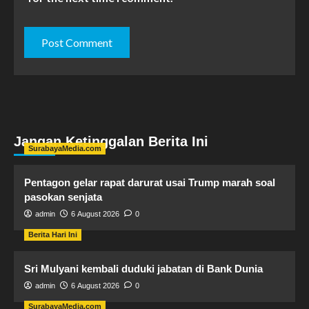
Jangan Ketinggalan Berita Ini
SurabayaMedia.com
Pentagon gelar rapat darurat usai Trump marah soal
pasokan senjata
admin
6 August 2026
0
Berita Hari Ini
Sri Mulyani kembali duduki jabatan di Bank Dunia
admin
6 August 2026
0
SurabayaMedia.com