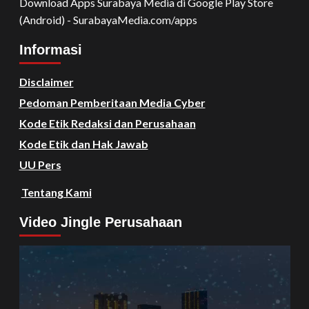
Download Apps Surabaya Media di Google Play Store
(Android) - SurabayaMedia.com/apps
Informasi
Disclaimer
Pedoman Pemberitaan Media Cyber
Kode Etik Redaksi dan Perusahaan
Kode Etik dan Hak Jawab
UU Pers
Tentang Kami
Video Jingle Perusahaan
Video
Player