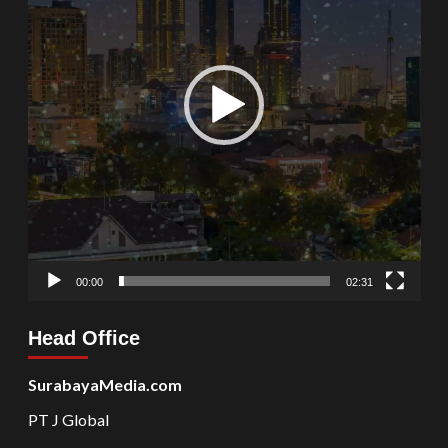
00:00
02:31
Head Office
SurabayaMedia.com
PT J Global