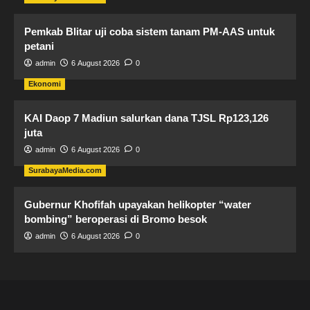
Pemkab Blitar uji coba sistem tanam PM-AAS untuk
petani
admin
6 August 2026
0
Ekonomi
KAI Daop 7 Madiun salurkan dana TJSL Rp123,126
juta
admin
6 August 2026
0
SurabayaMedia.com
Gubernur Khofifah upayakan helikopter “water
bombing” beroperasi di Bromo besok
admin
6 August 2026
0