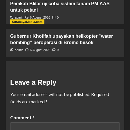
Pemkab Blitar uji coba sistem tanam PM-AAS
untuk petani
admin
6 August 2026
0
SurabayaMedia.com
Gubernur Khofifah upayakan helikopter “water
bombing” beroperasi di Bromo besok
admin
6 August 2026
0
Leave a Reply
Your email address will not be published.
Required
fields are marked
*
Comment
*