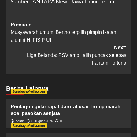
Sumber : ANTARA News Jawa Timur Terkini
Previous:
Musyawarah umum, Bertho terpilih pimpin ikatan
alumni HI FISIP UI
Next:
Liga Belanda: PSV ambil alih puncak selepas
hantam Fortuna
Berita Lainnya
SurabayaMedia.com
Pentagon gelar rapat darurat usai Trump marah
soal pasokan senjata
admin
6 August 2026
0
SurabayaMedia.com