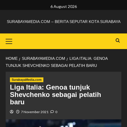
6 August 2026
SURABAYAMEDIA.COM – BERITA SEPUTAR KOTA SURABAYA
HOME
SURABAYAMEDIA.COM
LIGA ITALIA: GENOA
TUNJUK SHEVCHENKO SEBAGAI PELATIH BARU
SurabayaMedia.com
Liga Italia: Genoa tunjuk
Shevchenko sebagai pelatih
baru
7 November 2021
0