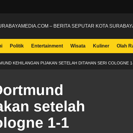
URABAYAMEDIA.COM – BERITA SEPUTAR KOTA SURABAY
i
Politik
Entertainment
Wisata
Kuliner
Olah R
MUND KEHILANGAN PIJAKAN SETELAH DITAHAN SERI COLOGNE 1
Dortmund
akan setelah
ologne 1-1