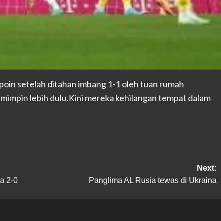
oin setelah ditahan imbang 1-1 oleh tuan rumah
memimpin lebih dulu.Kini mereka kehilangan tempat dalam
Next:
na 2-0
Panglima AL Rusia tewas di Ukraina