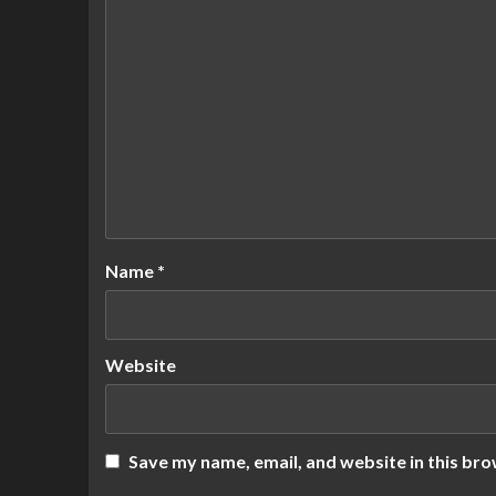
Name
*
Website
Save my name, email, and website in this bro