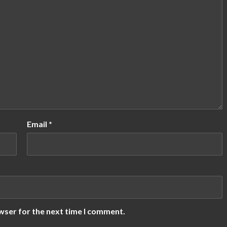
Email
*
wser for the next time I comment.