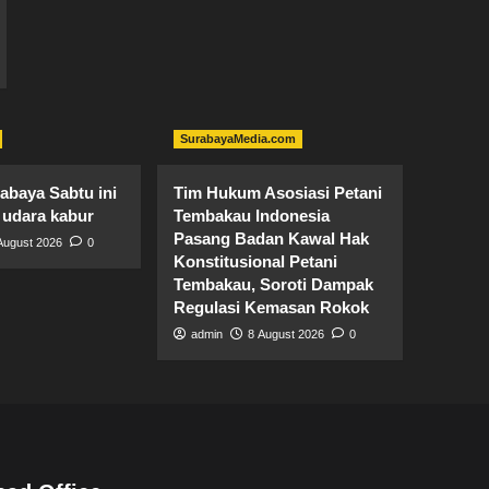
SurabayaMedia.com
baya Sabtu ini
Tim Hukum ​Asosiasi Petani
 udara kabur
Tembakau Indonesia
Pasang Badan Kawal Hak
August 2026
0
Konstitusional Petani
Tembakau, Soroti Dampak
Regulasi Kemasan Rokok
admin
8 August 2026
0