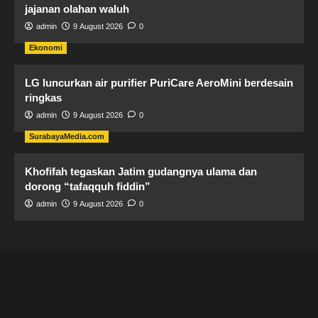
jajanan olahan waluh
admin
9 August 2026
0
Ekonomi
LG luncurkan air purifier PuriCare AeroMini berdesain
ringkas
admin
9 August 2026
0
SurabayaMedia.com
Khofifah tegaskan Jatim gudangnya ulama dan
dorong “tafaqquh fiddin”
admin
9 August 2026
0