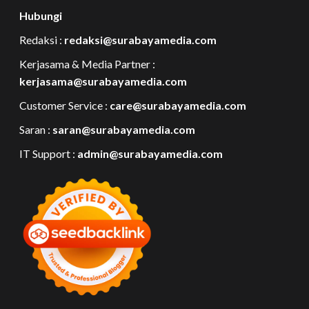
Hubungi
Redaksi :
redaksi@surabayamedia.com
Kerjasama & Media Partner :
kerjasama@surabayamedia.com
Customer Service :
care@surabayamedia.com
Saran :
saran@surabayamedia.com
IT Support :
admin@surabayamedia.com