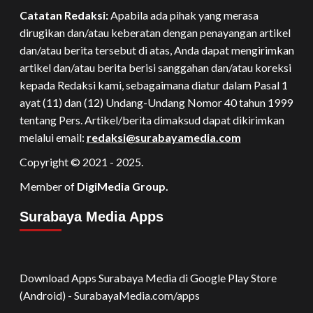
Catatan Redaksi:
Apabila ada pihak yang merasa
dirugikan dan/atau keberatan dengan penayangan artikel
dan/atau berita tersebut di atas, Anda dapat mengirimkan
artikel dan/atau berita berisi sanggahan dan/atau koreksi
kepada Redaksi kami, sebagaimana diatur dalam Pasal 1
ayat (11) dan (12) Undang-Undang Nomor 40 tahun 1999
tentang Pers. Artikel/berita dimaksud dapat dikirimkan
melalui email:
redaksi@surabayamedia.com
Copyright © 2021 - 2025.
Member of
DigiMedia Group.
Surabaya Media Apps
Download Apps Surabaya Media di Google Play Store
(Android) - SurabayaMedia.com/apps