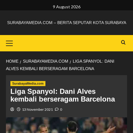
9 August 2026
SURABAYAMEDIA.COM – BERITA SEPUTAR KOTA SURABAYA
HOME
SURABAYAMEDIA.COM
LIGA SPANYOL: DANI
ALVES KEMBALI BERSERAGAM BARCELONA
SurabayaMedia.com
Liga Spanyol: Dani Alves
kembali berseragam Barcelona
13 November 2021
0