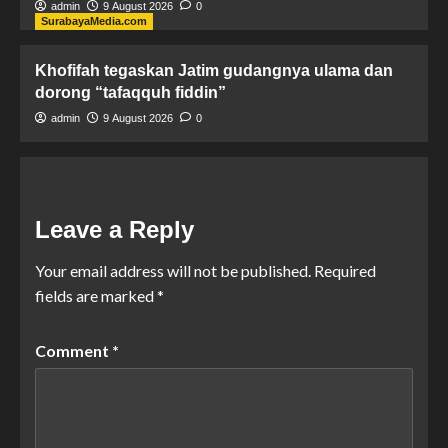
admin
9 August 2026
0
SurabayaMedia.com
Khofifah tegaskan Jatim gudangnya ulama dan
dorong “tafaqquh fiddin”
admin
9 August 2026
0
Leave a Reply
Your email address will not be published.
Required
fields are marked
*
Comment
*