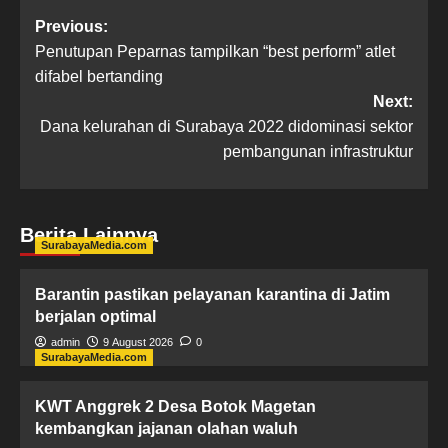
Previous:
Penutupan Peparnas tampilkan “best perform” atlet
difabel bertanding
Next:
Dana kelurahan di Surabaya 2022 didominasi sektor
pembangunan infrastruktur
Berita Lainnya
SurabayaMedia.com
Barantin pastikan pelayanan karantina di Jatim
berjalan optimal
admin
9 August 2026
0
SurabayaMedia.com
KWT Anggrek 2 Desa Botok Magetan
kembangkan jajanan olahan waluh