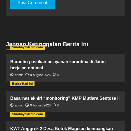
Jangan Ketinggalan Berita Ini
SurabayaMedia.com
Barantin pastikan pelayanan karantina di Jatim
berjalan optimal
admin
9 August 2026
0
Berita Hari Ini
Basarnas akhiri “monitoring” KMP Mutiara Sentosa II
admin
9 August 2026
0
SurabayaMedia.com
KWT Anggrek 2 Desa Botok Magetan kembangkan