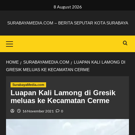
8 August 2026
SURABAYAMEDIA.COM – BERITA SEPUTAR KOTA SURABAYA
HOME
SURABAYAMEDIA.COM
LUAPAN KALI LAMONG DI
GRESIK MELUAS KE KECAMATAN CERME
SurabayaMedia.com
Luapan Kali Lamong di Gresik
meluas ke Kecamatan Cerme
16 November 2021
0