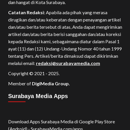
dan hangat di Kota Surabaya.
Catatan Redaksi:
Apabila ada pihak yang merasa
dirugikan dan/atau keberatan dengan penayangan artikel
dan/atau berita tersebut di atas, Anda dapat mengirimkan
artikel dan/atau berita berisi sanggahan dan/atau koreksi
kepada Redaksi kami, sebagaimana diatur dalam Pasal 1
ayat (11) dan (12) Undang-Undang Nomor 40 tahun 1999
tentang Pers. Artikel/berita dimaksud dapat dikirimkan
melalui email:
redaksi@surabayamedia.com
Copyright © 2021 - 2025.
Member of
DigiMedia Group.
Surabaya Media Apps
Download Apps Surabaya Media di Google Play Store
(Android) - SurabayaMedia.com/apps