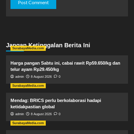
Jangan Ketinggalan Berita Ini
SurabayaMedia.com
Harga pangan Sabtu ini, cabai rawit Rp59.650/kg dan
telur ayam Rp29.450/kg
admin
8 August 2026
0
SurabayaMedia.com
Mendag: BRICS perlu berkolaborasi hadapi
ketidakpastian global
admin
8 August 2026
0
SurabayaMedia.com