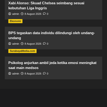
Xabi Alonso: Skuad Chelsea seimbang sesuai
kebutuhan Liga Inggris
admin
8 August 2026
0
Ekonomi
BPS tegaskan data individu dilindungi oleh undang-
undang
admin
8 August 2026
0
SurabayaMedia.com
Psikolog anjurkan ambil jeda ketika emosi meningkat
saat main medsos
admin
8 August 2026
0