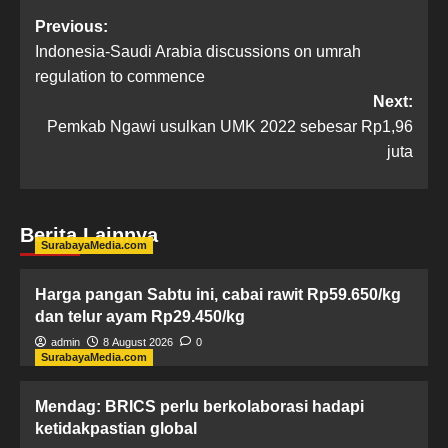
Previous:
Indonesia-Saudi Arabia discussions on umrah
regulation to commence
Next:
Pemkab Ngawi usulkan UMK 2022 sebesar Rp1,96
juta
Berita Lainnya
SurabayaMedia.com
Harga pangan Sabtu ini, cabai rawit Rp59.650/kg
dan telur ayam Rp29.450/kg
admin
8 August 2026
0
SurabayaMedia.com
Mendag: BRICS perlu berkolaborasi hadapi
ketidakpastian global