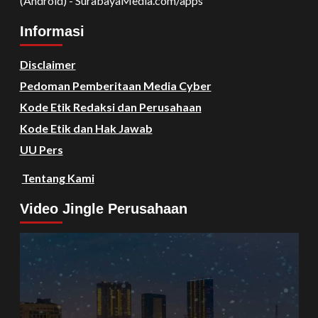
(Android) - SurabayaMedia.com/apps
Informasi
Disclaimer
Pedoman Pemberitaan Media Cyber
Kode Etik Redaksi dan Perusahaan
Kode Etik dan Hak Jawab
UU Pers
Tentang Kami
Video Jingle Perusahaan
Video
Player