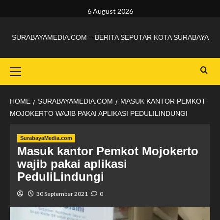
6 August 2026
SURABAYAMEDIA.COM – BERITA SEPUTAR KOTA SURABAYA
HOME
SURABAYAMEDIA.COM
MASUK KANTOR PEMKOT
MOJOKERTO WAJIB PAKAI APLIKASI PEDULILINDUNGI
SurabayaMedia.com
Masuk kantor Pemkot Mojokerto
wajib pakai aplikasi
PeduliLindungi
30 September 2021
0