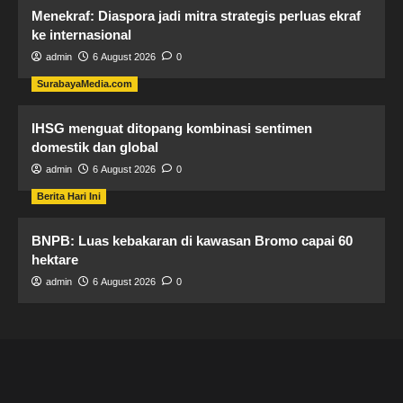
Menekraf: Diaspora jadi mitra strategis perluas ekraf
ke internasional
admin
6 August 2026
0
SurabayaMedia.com
IHSG menguat ditopang kombinasi sentimen
domestik dan global
admin
6 August 2026
0
Berita Hari Ini
BNPB: Luas kebakaran di kawasan Bromo capai 60
hektare
admin
6 August 2026
0