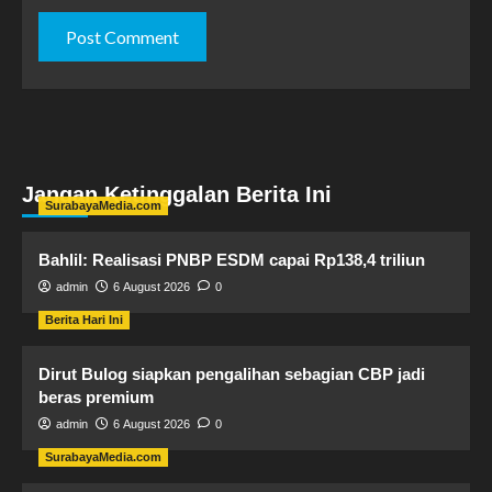
Jangan Ketinggalan Berita Ini
SurabayaMedia.com
Bahlil: Realisasi PNBP ESDM capai Rp138,4 triliun
admin
6 August 2026
0
Berita Hari Ini
Dirut Bulog siapkan pengalihan sebagian CBP jadi
beras premium
admin
6 August 2026
0
SurabayaMedia.com