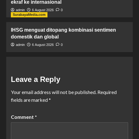
ekraf ke internasional
admin
6 August 2026
0
SurabayaMedia.com
IHSG menguat ditopang kombinasi sentimen
domestik dan global
admin
6 August 2026
0
Leave a Reply
Your email address will not be published.
Required
fields are marked
*
Comment
*