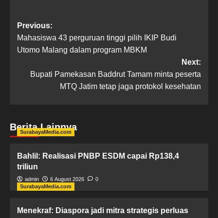
Previous:
Mahasiswa 43 perguruan tinggi pilih IKIP Budi
Utomo Malang dalam program MBKM
Next:
Bupati Pamekasan Baddrut Tamam minta peserta
MTQ Jatim tetap jaga protokol kesehatan
Berita Lainnya
SurabayaMedia.com
Bahlil: Realisasi PNBP ESDM capai Rp138,4
triliun
admin
6 August 2026
0
SurabayaMedia.com
Menekraf: Diaspora jadi mitra strategis perluas