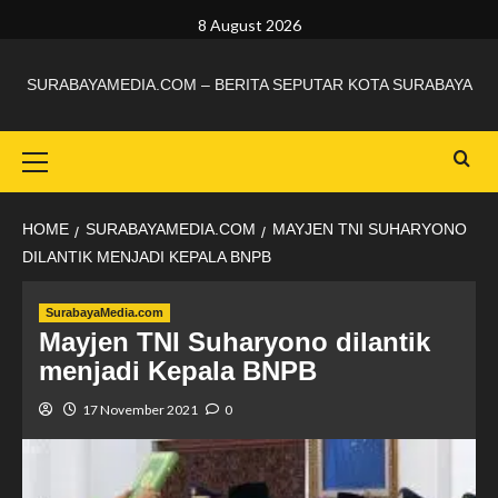
8 August 2026
SURABAYAMEDIA.COM – BERITA SEPUTAR KOTA SURABAYA
HOME
SURABAYAMEDIA.COM
MAYJEN TNI SUHARYONO
DILANTIK MENJADI KEPALA BNPB
SurabayaMedia.com
Mayjen TNI Suharyono dilantik
menjadi Kepala BNPB
17 November 2021
0