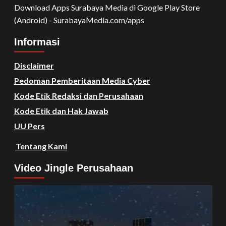
Download Apps Surabaya Media di Google Play Store
(Android) - SurabayaMedia.com/apps
Informasi
Disclaimer
Pedoman Pemberitaan Media Cyber
Kode Etik Redaksi dan Perusahaan
Kode Etik dan Hak Jawab
UU Pers
Tentang Kami
Video Jingle Perusahaan
Video
Player