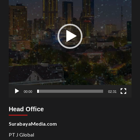
00:00
02:31
Head Office
SurabayaMedia.com
PT J Global