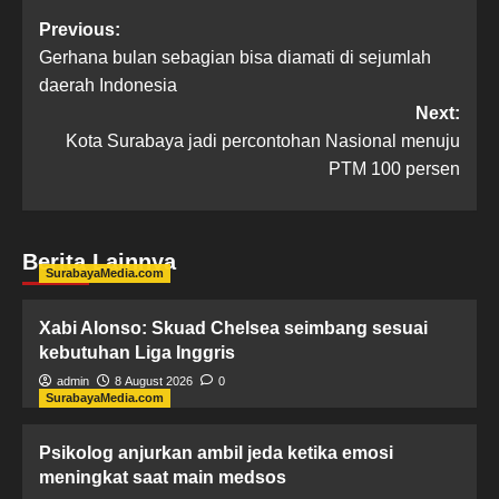
Previous:
Gerhana bulan sebagian bisa diamati di sejumlah
daerah Indonesia
Next:
Kota Surabaya jadi percontohan Nasional menuju
PTM 100 persen
Berita Lainnya
SurabayaMedia.com
Xabi Alonso: Skuad Chelsea seimbang sesuai
kebutuhan Liga Inggris
admin
8 August 2026
0
SurabayaMedia.com
Psikolog anjurkan ambil jeda ketika emosi
meningkat saat main medsos