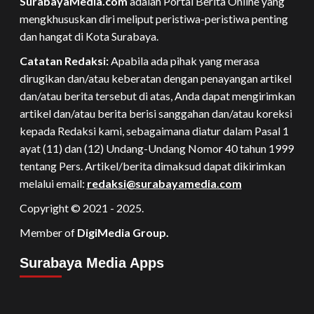
SurabayaMedia.com
adalah Portal Berita Online yang
mengkhususkan diri meliput peristiwa-peristiwa penting
dan hangat di Kota Surabaya.
Catatan Redaksi:
Apabila ada pihak yang merasa
dirugikan dan/atau keberatan dengan penayangan artikel
dan/atau berita tersebut di atas, Anda dapat mengirimkan
artikel dan/atau berita berisi sanggahan dan/atau koreksi
kepada Redaksi kami, sebagaimana diatur dalam Pasal 1
ayat (11) dan (12) Undang-Undang Nomor 40 tahun 1999
tentang Pers. Artikel/berita dimaksud dapat dikirimkan
melalui email:
redaksi@surabayamedia.com
Copyright © 2021 - 2025.
Member of
DigiMedia Group.
Surabaya Media Apps