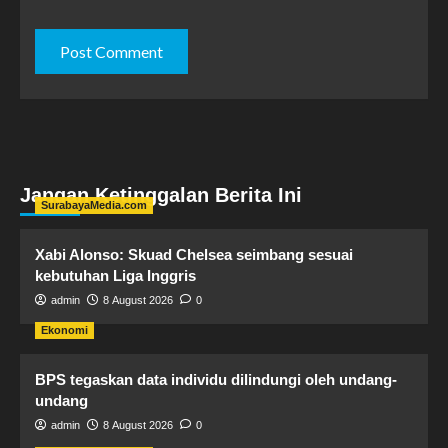
Jangan Ketinggalan Berita Ini
SurabayaMedia.com
Xabi Alonso: Skuad Chelsea seimbang sesuai
kebutuhan Liga Inggris
admin
8 August 2026
0
Ekonomi
BPS tegaskan data individu dilindungi oleh undang-
undang
admin
8 August 2026
0