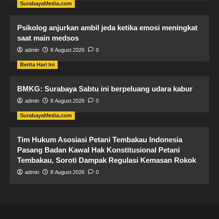
SurabayaMedia.com
Psikolog anjurkan ambil jeda ketika emosi meningkat
saat main medsos
admin
8 August 2026
0
Berita Hari Ini
BMKG: Surabaya Sabtu ini berpeluang udara kabur
admin
8 August 2026
0
SurabayaMedia.com
Tim Hukum ​Asosiasi Petani Tembakau Indonesia
Pasang Badan Kawal Hak Konstitusional Petani
Tembakau, Soroti Dampak Regulasi Kemasan Rokok
admin
8 August 2026
0