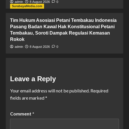
admin
8 August 2026
0
SurabayaMedia.com
Tim Hukum ​Asosiasi Petani Tembakau Indonesia
Pasang Badan Kawal Hak Konstitusional Petani
Tembakau, Soroti Dampak Regulasi Kemasan
Rokok
admin
8 August 2026
0
Leave a Reply
Your email address will not be published.
Required
fields are marked
*
Comment
*