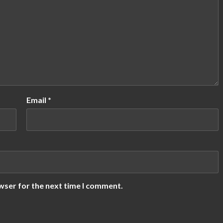
Email
*
wser for the next time I comment.