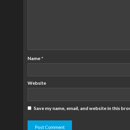
Name
*
Website
Save my name, email, and website in this bro