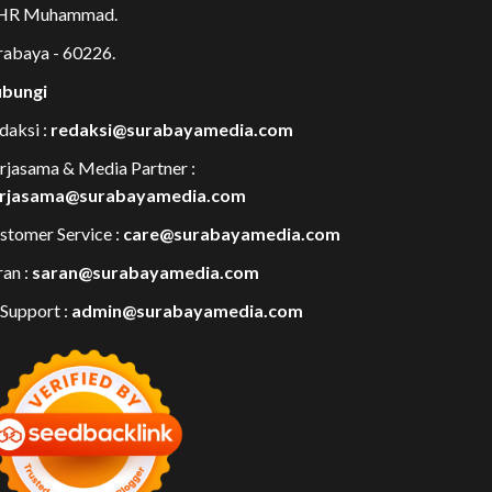
 HR Muhammad.
rabaya - 60226.
bungi
daksi :
redaksi@surabayamedia.com
rjasama & Media Partner :
rjasama@surabayamedia.com
stomer Service :
care@surabayamedia.com
ran :
saran@surabayamedia.com
 Support :
admin@surabayamedia.com