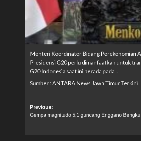
Menteri Koordinator Bidang Perekonomian 
Presidensi G20 perlu dimanfaatkan untuk tra
G20 Indonesia saat ini berada pada …
Sumber : ANTARA News Jawa Timur Terkini
Previous:
Gempa magnitudo 5,1 guncang Enggano Bengku