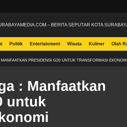
URABAYAMEDIA.COM – BERITA SEPUTAR KOTA SURABAY
i
Politik
Entertainment
Wisata
Kuliner
Olah R
: MANFAATKAN PRESIDENSI G20 UNTUK TRANSFORMASI EKONOM
ga : Manfaatkan
0 untuk
ekonomi