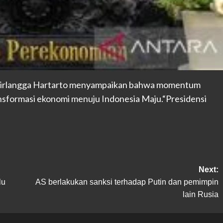
Airlangga Hartarto menyampaikan bahwa momentum
nsformasi ekonomi menuju Indonesia Maju.“Presidensi
Next:
lu
AS berlakukan sanksi terhadap Putin dan pemimpin
lain Rusia