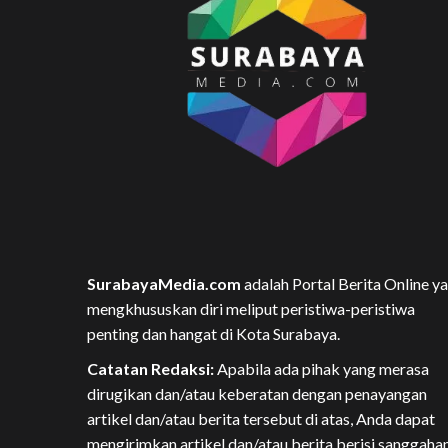
SurabayaMedia.com
adalah Portal Berita Online y
mengkhususkan diri meliput peristiwa-peristiwa
penting dan hangat di Kota Surabaya.
Catatan Redaksi:
Apabila ada pihak yang merasa
dirugikan dan/atau keberatan dengan penayangan
artikel dan/atau berita tersebut di atas, Anda dapat
mengirimkan artikel dan/atau berita berisi sanggaha