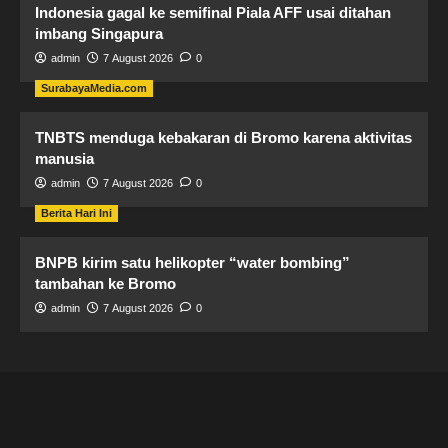
Indonesia gagal ke semifinal Piala AFF usai ditahan
imbang Singapura
admin
7 August 2026
0
SurabayaMedia.com
TNBTS menduga kebakaran di Bromo karena aktivitas
manusia
admin
7 August 2026
0
Berita Hari Ini
BNPB kirim satu helikopter “water bombing”
tambahan ke Bromo
admin
7 August 2026
0