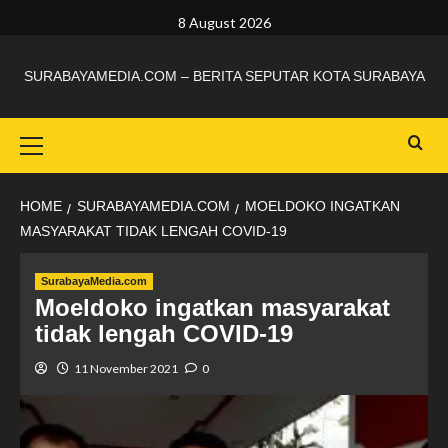
8 August 2026
SURABAYAMEDIA.COM – BERITA SEPUTAR KOTA SURABAYA
HOME
SURABAYAMEDIA.COM
MOELDOKO INGATKAN
MASYARAKAT TIDAK LENGAH COVID-19
SurabayaMedia.com
Moeldoko ingatkan masyarakat
tidak lengah COVID-19
11 November 2021
0