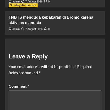
admin
7 August 2026
0
SurabayaMedia.com
TNBTS menduga kebakaran di Bromo karena
aktivitas manusia
admin
7 August 2026
0
Leave a Reply
Your email address will not be published.
Required
fields are marked
*
Comment
*