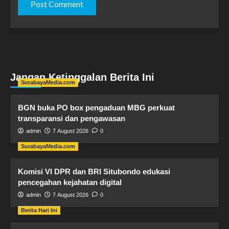
Jangan Ketinggalan Berita Ini
SurabayaMedia.com
BGN buka PO box pengaduan MBG perkuat
transparansi dan pengawasan
admin
7 August 2026
0
SurabayaMedia.com
Komisi VI DPR dan BRI Situbondo edukasi
pencegahan kejahatan digital
admin
7 August 2026
0
Berita Hari Ini