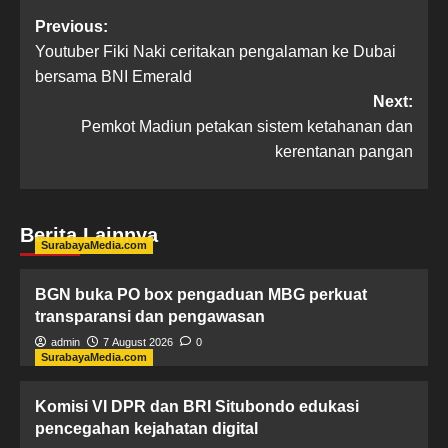
Previous:
Youtuber Fiki Naki ceritakan pengalaman ke Dubai
bersama BNI Emerald
Next:
Pemkot Madiun petakan sistem ketahanan dan
kerentanan pangan
Berita Lainnya
SurabayaMedia.com
BGN buka PO box pengaduan MBG perkuat
transparansi dan pengawasan
admin
7 August 2026
0
SurabayaMedia.com
Komisi VI DPR dan BRI Situbondo edukasi
pencegahan kejahatan digital