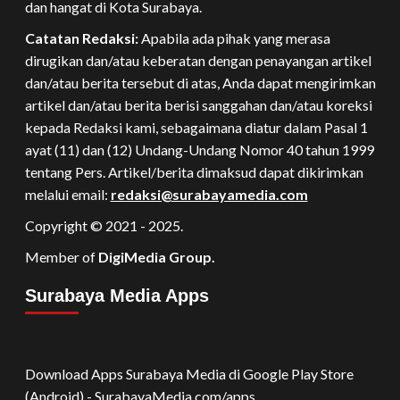
dan hangat di Kota Surabaya.
Catatan Redaksi:
Apabila ada pihak yang merasa
dirugikan dan/atau keberatan dengan penayangan artikel
dan/atau berita tersebut di atas, Anda dapat mengirimkan
artikel dan/atau berita berisi sanggahan dan/atau koreksi
kepada Redaksi kami, sebagaimana diatur dalam Pasal 1
ayat (11) dan (12) Undang-Undang Nomor 40 tahun 1999
tentang Pers. Artikel/berita dimaksud dapat dikirimkan
melalui email:
redaksi@surabayamedia.com
Copyright © 2021 - 2025.
Member of
DigiMedia Group.
Surabaya Media Apps
Download Apps Surabaya Media di Google Play Store
(Android) - SurabayaMedia.com/apps