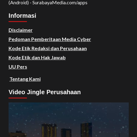
(Android) - SurabayaMedia.com/apps
Informasi
Disclaimer
Pedoman Pemberitaan Media Cyber
Kode Etik Redaksi dan Perusahaan
Kode Etik dan Hak Jawab
UU Pers
Tentang Kami
Video Jingle Perusahaan
Video
Player