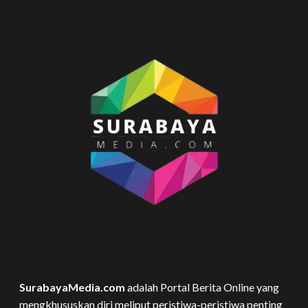
SurabayaMedia.com
adalah Portal Berita Online yang
mengkhususkan diri meliput peristiwa-peristiwa penting