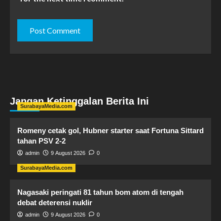
Jangan Ketinggalan Berita Ini
SurabayaMedia.com
Romeny cetak gol, Hubner starter saat Fortuna Sittard
tahan PSV 2-2
admin
9 August 2026
0
SurabayaMedia.com
Nagasaki peringati 81 tahun bom atom di tengah
debat deterensi nuklir
admin
9 August 2026
0