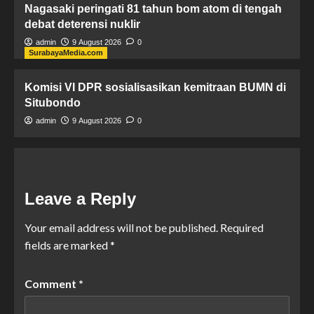
Nagasaki peringati 81 tahun bom atom di tengah
debat deterensi nuklir
admin
9 August 2026
0
SurabayaMedia.com
Komisi VI DPR sosialisasikan kemitraan BUMN di
Situbondo
admin
9 August 2026
0
Leave a Reply
Your email address will not be published.
Required
fields are marked
*
Comment
*