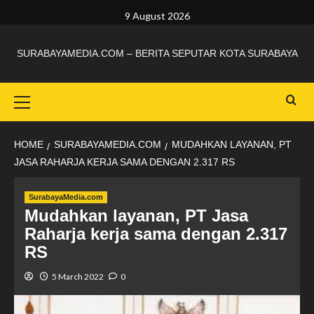
9 August 2026
SURABAYAMEDIA.COM – BERITA SEPUTAR KOTA SURABAYA
HOME
SURABAYAMEDIA.COM
MUDAHKAN LAYANAN, PT
JASA RAHARJA KERJA SAMA DENGAN 2.317 RS
SurabayaMedia.com
Mudahkan layanan, PT Jasa
Raharja kerja sama dengan 2.317
RS
5 March 2022
0