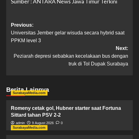
Sumber : ANTARA News Jawa Timur Terkini
Previous:
Universitas Jember gelar wisuda secara hybrid saat
PPKM level 3
Next:
Peziarah depresi sebabkan kecelakaan bus dengan
truk di Tol Dupak Surabaya
Berita Lainnya
SurabayaMedia.com
Romeny cetak gol, Hubner starter saat Fortuna
Sittard tahan PSV 2-2
admin
9 August 2026
0
SurabayaMedia.com