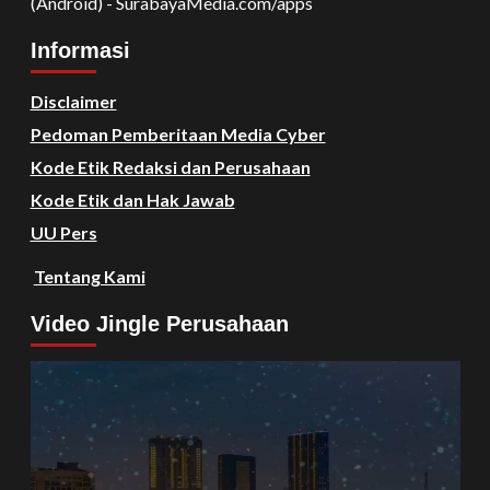
(Android) - SurabayaMedia.com/apps
Informasi
Disclaimer
Pedoman Pemberitaan Media Cyber
Kode Etik Redaksi dan Perusahaan
Kode Etik dan Hak Jawab
UU Pers
Tentang Kami
Video Jingle Perusahaan
Video
Player