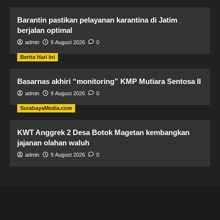
Barantin pastikan pelayanan karantina di Jatim
berjalan optimal
admin
9 August 2026
0
Berita Hari Ini
Basarnas akhiri “monitoring” KMP Mutiara Sentosa II
admin
9 August 2026
0
SurabayaMedia.com
KWT Anggrek 2 Desa Botok Magetan kembangkan
jajanan olahan waluh
admin
9 August 2026
0