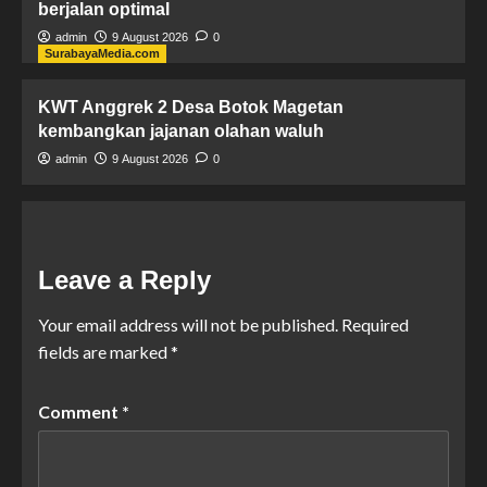
berjalan optimal
admin
9 August 2026
0
SurabayaMedia.com
KWT Anggrek 2 Desa Botok Magetan
kembangkan jajanan olahan waluh
admin
9 August 2026
0
Leave a Reply
Your email address will not be published.
Required
fields are marked
*
Comment
*