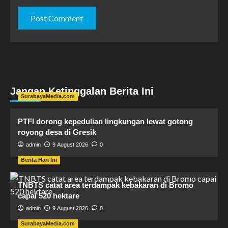
Jangan Ketinggalan Berita Ini
SurabayaMedia.com
PTFI dorong kepedulian lingkungan lewat gotong
royong desa di Gresik
admin
9 August 2026
0
Berita Hari Ini
TNBTS catat area terdampak kebakaran di Bromo
capai 520 hektare
admin
9 August 2026
0
SurabayaMedia.com