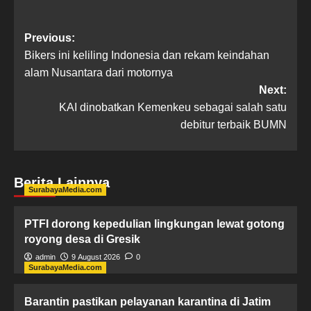
Previous:
Bikers ini keliling Indonesia dan rekam keindahan
alam Nusantara dari motornya
Next:
KAI dinobatkan Kemenkeu sebagai salah satu
debitur terbaik BUMN
Berita Lainnya
SurabayaMedia.com
PTFI dorong kepedulian lingkungan lewat gotong
royong desa di Gresik
admin
9 August 2026
0
SurabayaMedia.com
Barantin pastikan pelayanan karantina di Jatim