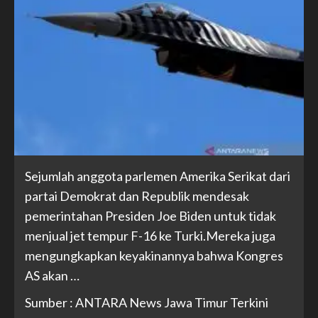
Sejumlah anggota parlemen Amerika Serikat dari
partai Demokrat dan Republik mendesak
pemerintahan Presiden Joe Biden untuk tidak
menjual jet tempur F-16 ke Turki.Mereka juga
mengungkapkan keyakinannya bahwa Kongres
AS akan …
Sumber : ANTARA News Jawa Timur Terkini