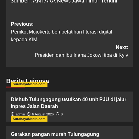
Sumber : ANTARA News Jawa Timur Terkini
Previous:
Pemkot Mojokerto beri pelatihan literasi digital
kepada KIM
Next:
Presiden dan Ibu Iriana Jokowi tiba di Kyiv
Berita Lainnya
SurabayaMedia.com
Dishub Tulungagung usulkan 40 unit PJU di jalur
Inpres Jalan Daerah
admin
6 August 2026
0
SurabayaMedia.com
Gerakan pangan murah Tulungagung