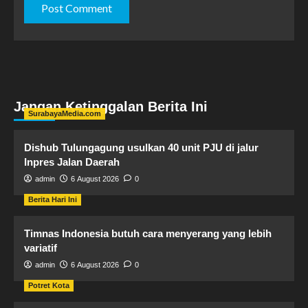
Jangan Ketinggalan Berita Ini
SurabayaMedia.com
Dishub Tulungagung usulkan 40 unit PJU di jalur
Inpres Jalan Daerah
admin
6 August 2026
0
Berita Hari Ini
Timnas Indonesia butuh cara menyerang yang lebih
variatif
admin
6 August 2026
0
Potret Kota