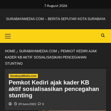
7 August 2026
SURABAYAMEDIA.COM – BERITA SEPUTAR KOTA SURABAYA
HOME
SURABAYAMEDIA.COM
PEMKOT KEDIRI AJAK
KADER KB AKTIF SOSIALISASIKAN PENCEGAHAN
STUNTING
SurabayaMedia.com
Pemkot Kediri ajak kader KB
aktif sosialisasikan pencegahan
stunting
29 June 2022
0