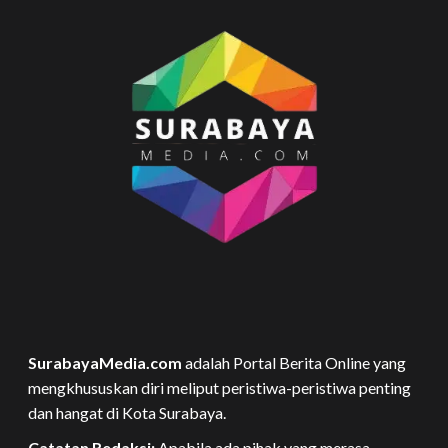
SurabayaMedia.com
adalah Portal Berita Online yang
mengkhususkan diri meliput peristiwa-peristiwa penting
dan hangat di Kota Surabaya.
Catatan Redaksi:
Apabila ada pihak yang merasa