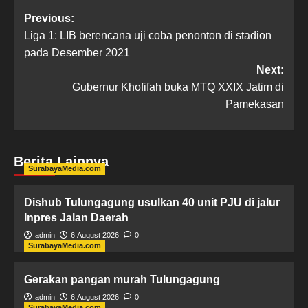
Previous:
Liga 1: LIB berencana uji coba penonton di stadion
pada Desember 2021
Next:
Gubernur Khofifah buka MTQ XXIX Jatim di
Pamekasan
Berita Lainnya
SurabayaMedia.com
Dishub Tulungagung usulkan 40 unit PJU di jalur
Inpres Jalan Daerah
admin
6 August 2026
0
SurabayaMedia.com
Gerakan pangan murah Tulungagung
admin
6 August 2026
0
SurabayaMedia.com