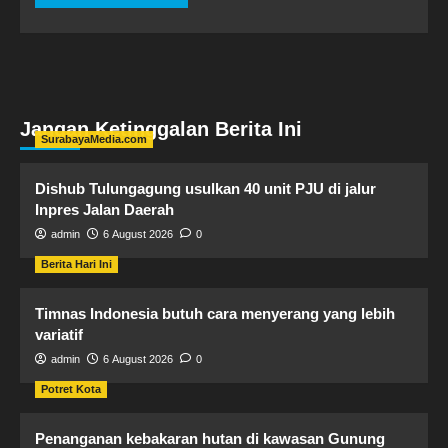
Jangan Ketinggalan Berita Ini
SurabayaMedia.com
Dishub Tulungagung usulkan 40 unit PJU di jalur
Inpres Jalan Daerah
admin
6 August 2026
0
Berita Hari Ini
Timnas Indonesia butuh cara menyerang yang lebih
variatif
admin
6 August 2026
0
Potret Kota
Penanganan kebakaran hutan di kawasan Gunung