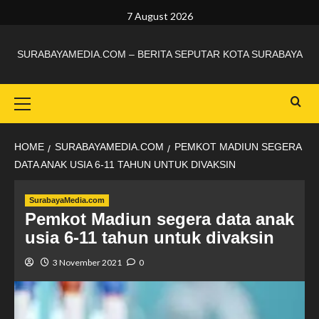
7 August 2026
SURABAYAMEDIA.COM – BERITA SEPUTAR KOTA SURABAYA
HOME
SURABAYAMEDIA.COM
PEMKOT MADIUN SEGERA
DATA ANAK USIA 6-11 TAHUN UNTUK DIVAKSIN
SurabayaMedia.com
Pemkot Madiun segera data anak
usia 6-11 tahun untuk divaksin
3 November 2021
0