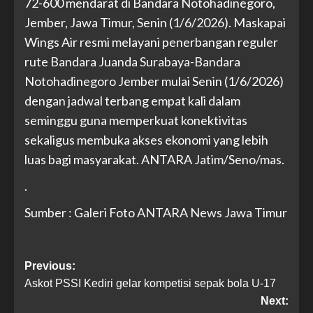
72-600 mendarat di Bandara Notohadinegoro,
Jember, Jawa Timur, Senin (1/6/2026). Maskapai
Wings Air resmi melayani penerbangan reguler
rute Bandara Juanda Surabaya-Bandara
Notohadinegoro Jember mulai Senin (1/6/2026)
dengan jadwal terbang empat kali dalam
seminggu guna memperkuat konektivitas
sekaligus membuka akses ekonomi yang lebih
luas bagi masyarakat. ANTARA Jatim/Seno/mas.
.
Sumber : Galeri Foto ANTARA News Jawa Timur
Previous:
Askot PSSI Kediri gelar kompetisi sepak bola U-17
Next: