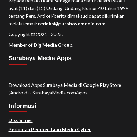
kepada Redaksi kami, sebagaimana diatur dalam Pasal 1
ayat (11) dan (12) Undang-Undang Nomor 40 tahun 1999
tentang Pers. Artikel/berita dimaksud dapat dikirimkan
melalui email:
redaksi@surabayamedia.com
Copyright © 2021 - 2025.
Member of
DigiMedia Group.
Surabaya Media Apps
Download Apps Surabaya Media di Google Play Store
(Android) - SurabayaMedia.com/apps
Informasi
Disclaimer
Pedoman Pemberitaan Media Cyber