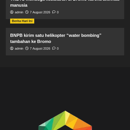
manusia
admin
7 August 2026
0
Berita Hari Ini
BNPB kirim satu helikopter “water bombing”
tambahan ke Bromo
admin
7 August 2026
0