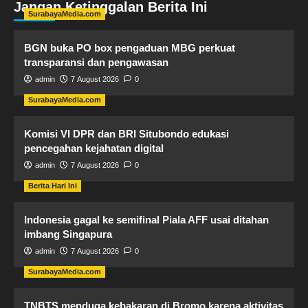
Jangan Ketinggalan Berita Ini
SurabayaMedia.com
BGN buka PO box pengaduan MBG perkuat
transparansi dan pengawasan
admin
7 August 2026
0
SurabayaMedia.com
Komisi VI DPR dan BRI Situbondo edukasi
pencegahan kejahatan digital
admin
7 August 2026
0
Berita Hari Ini
Indonesia gagal ke semifinal Piala AFF usai ditahan
imbang Singapura
admin
7 August 2026
0
SurabayaMedia.com
TNBTS menduga kebakaran di Bromo karena aktivitas