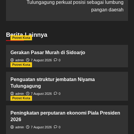
Tulungagung perkuat posisi sebagai lumbung
pangan daerah
Berita Lainnya
Potret Kota
Gerakan Pasar Murah di Sidoarjo
admin
7 August 2026
0
Potret Kota
Penguatan struktur jembatan Niyama
Tulungagung
admin
7 August 2026
0
Potret Kota
Peningkatan perputaran ekonomi Piala Presiden
2026
admin
7 August 2026
0