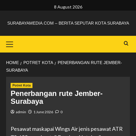
8 August 2026
SURABAYAMEDIA.COM – BERITA SEPUTAR KOTA SURABAYA
HOME
POTRET KOTA
PENERBANGAN RUTE JEMBER-
SURABAYA
Potret Kota
Penerbangan rute Jember-
Surabaya
admin
1 June 2026
0
Pesawat maskapai Wings Air jenis pesawat ATR