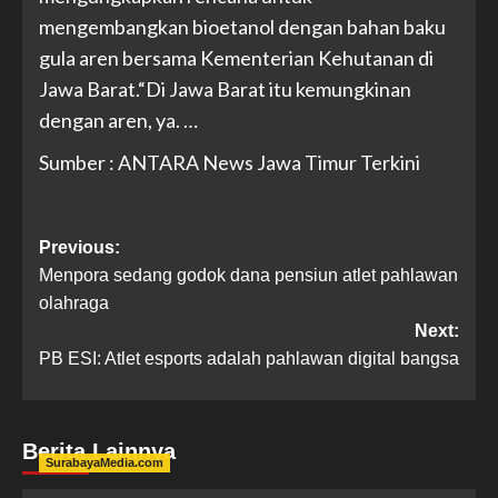
mengembangkan bioetanol dengan bahan baku
gula aren bersama Kementerian Kehutanan di
Jawa Barat.“Di Jawa Barat itu kemungkinan
dengan aren, ya. …
Sumber : ANTARA News Jawa Timur Terkini
Previous:
Menpora sedang godok dana pensiun atlet pahlawan
olahraga
Next:
PB ESI: Atlet esports adalah pahlawan digital bangsa
Berita Lainnya
SurabayaMedia.com