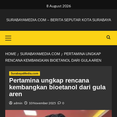
8 August 2026
SURABAYAMEDIA.COM – BERITA SEPUTAR KOTA SURABAYA
HOME
SURABAYAMEDIA.COM
PERTAMINA UNGKAP
RENCANA KEMBANGKAN BIOETANOL DARI GULA AREN
SurabayaMedia.com
Pertamina ungkap rencana
kembangkan bioetanol dari gula
aren
admin
10 November 2025
0