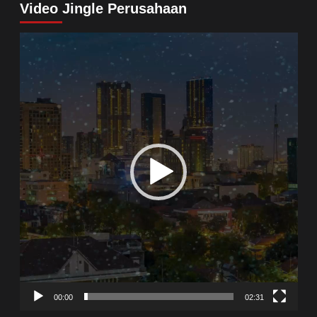
Video Jingle Perusahaan
Video
Player
00:00
02:31