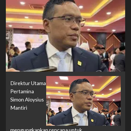
Direktur Utama
Pertamina
Simon Aloysius
Mantiri
mengungkapkan rencana untuk