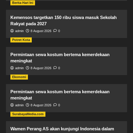
Berita Hari Ini
Kemensos targetkan 150 ribu siswa masuk Sekolah
Rakyat pada 2027
admin
8 August 2026
0
Potret Kota
Permintaan sewa kostum bertema kemerdekaan
meningkat
admin
8 August 2026
0
Ekonomi
Permintaan sewa kostum bertema kemerdekaan
meningkat
admin
8 August 2026
0
SurabayaMedia.com
Wamen Perang AS akan kunjungi Indonesia dalam