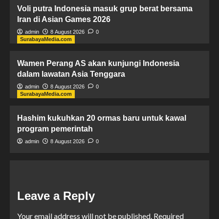
Voli putra Indonesia masuk grup berat bersama
Iran di Asian Games 2026
admin
8 August 2026
0
SurabayaMedia.com
Wamen Perang AS akan kunjungi Indonesia
dalam lawatan Asia Tenggara
admin
8 August 2026
0
SurabayaMedia.com
Hashim kukuhkan 20 ormas baru untuk kawal
program pemerintah
admin
8 August 2026
0
Leave a Reply
Your email address will not be published.
Required