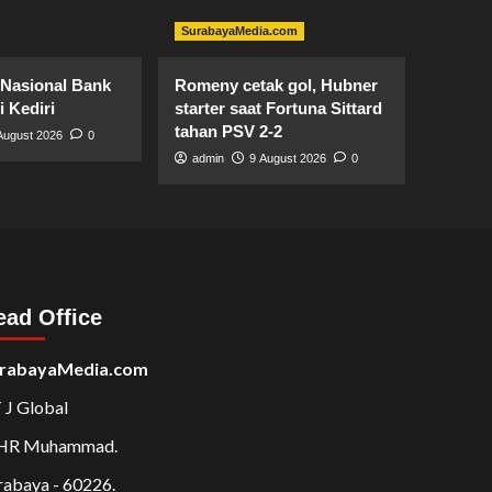
SurabayaMedia.com
 Nasional Bank
Romeny cetak gol, Hubner
i Kediri
starter saat Fortuna Sittard
tahan PSV 2-2
August 2026
0
admin
9 August 2026
0
ead Office
rabayaMedia.com
 J Global
 HR Muhammad.
rabaya - 60226.