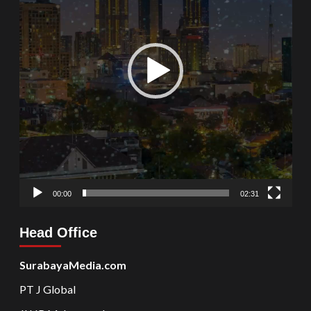
00:00
02:31
Head Office
SurabayaMedia.com
PT J Global