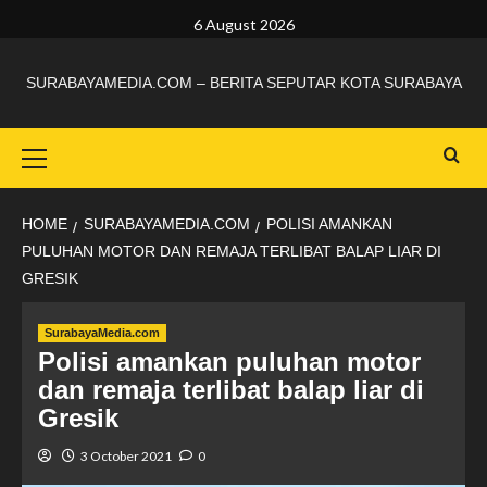
6 August 2026
SURABAYAMEDIA.COM – BERITA SEPUTAR KOTA SURABAYA
HOME
SURABAYAMEDIA.COM
POLISI AMANKAN
PULUHAN MOTOR DAN REMAJA TERLIBAT BALAP LIAR DI
GRESIK
SurabayaMedia.com
Polisi amankan puluhan motor
dan remaja terlibat balap liar di
Gresik
3 October 2021
0