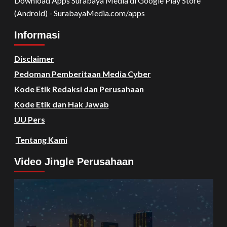
Download Apps Surabaya Media di Google Play Store
(Android) - SurabayaMedia.com/apps
Informasi
Disclaimer
Pedoman Pemberitaan Media Cyber
Kode Etik Redaksi dan Perusahaan
Kode Etik dan Hak Jawab
UU Pers
Tentang Kami
Video Jingle Perusahaan
Video
Player