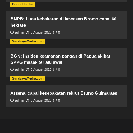
Berita Hari Ini
BNPB: Luas kebakaran di kawasan Bromo capai 60
hektare
admin
6 August 2026
0
SurabayaMedia.com
BGN: Insiden keamanan pangan di Papua akibat
SPPG masak terlalu awal
admin
6 August 2026
0
SurabayaMedia.com
Arsenal capai kesepakatan rekrut Bruno Guimaraes
admin
6 August 2026
0