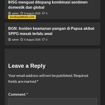
IHSG menguat ditopang kombinasi sentimen
domestik dan global
admin
6 August 2026
0
SurabayaMedia.com
BGN: Insiden keamanan pangan di Papua akibat
SPPG masak terlalu awal
admin
6 August 2026
0
Leave a Reply
Your email address will not be published.
Required
fields are marked
*
Comment
*