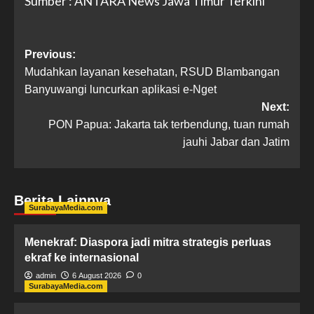
Sumber : ANTARA News Jawa Timur Terkini
Previous:
Mudahkan layanan kesehatan, RSUD Blambangan
Banyuwangi luncurkan aplikasi e-Nget
Next:
PON Papua: Jakarta tak terbendung, tuan rumah
jauhi Jabar dan Jatim
Berita Lainnya
SurabayaMedia.com
Menekraf: Diaspora jadi mitra strategis perluas
ekraf ke internasional
admin
6 August 2026
0
SurabayaMedia.com