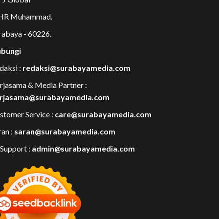
 HR Muhammad.
rabaya - 60226.
bungi
daksi :
redaksi@surabayamedia.com
rjasama & Media Partner :
rjasama@surabayamedia.com
stomer Service :
care@surabayamedia.com
ran :
saran@surabayamedia.com
 Support :
admin@surabayamedia.com