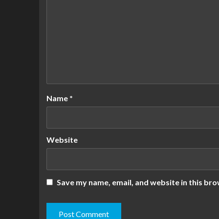
Name
*
Website
Save my name, email, and website in this bro