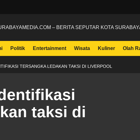
URABAYAMEDIA.COM – BERITA SEPUTAR KOTA SURABAY
i
Politik
Entertainment
Wisata
Kuliner
Olah R
NTIFIKASI TERSANGKA LEDAKAN TAKSI DI LIVERPOOL
dentifikasi
kan taksi di