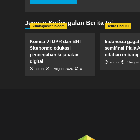
Jangan Ketinggalan Berita Ini
SurabayaMedia.com
Berita Hari Ini
Komisi VI DPR dan BRI
Indonesia gagal
Situbondo edukasi
semifinal Piala 
pencegahan kejahatan
ditahan imbang
digital
admin
7 August
admin
7 August 2026
0