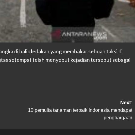
sangka di balik ledakan yang membakar sebuah taksi di
itas setempat telah menyebut kejadian tersebut sebagai
Next:
10 pemulia tanaman terbaik Indonesia mendapat
penghargaan