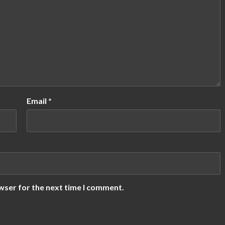
Email
*
wser for the next time I comment.