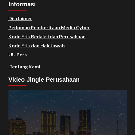
Informasi
Disclaimer
Pedoman Pemberitaan Media Cyber
Kode Etik Redaksi dan Perusahaan
Kode Etik dan Hak Jawab
UU Pers
Tentang Kami
Video Jingle Perusahaan
Video
Player