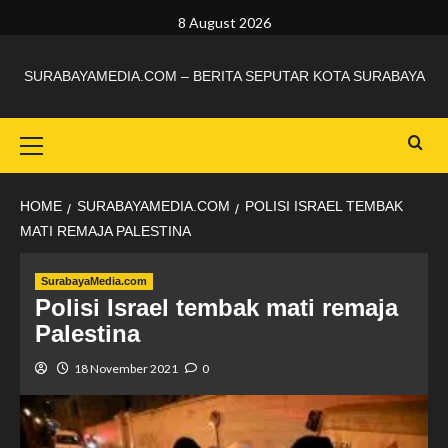
8 August 2026
SURABAYAMEDIA.COM – BERITA SEPUTAR KOTA SURABAYA
HOME
SURABAYAMEDIA.COM
POLISI ISRAEL TEMBAK
MATI REMAJA PALESTINA
SurabayaMedia.com
Polisi Israel tembak mati remaja
Palestina
18 November 2021
0