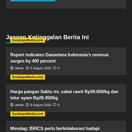
Jangan Ketinggalan Berita Ini
SurabayaMedia.com
Report indicates Danantara Indonesia’s revenue
surges by 400 percent
admin
8 August 2026
0
SurabayaMedia.com
Harga pangan Sabtu ini, cabai rawit Rp59.650/kg dan
telur ayam Rp29.450/kg
admin
8 August 2026
0
SurabayaMedia.com
Mendag: BRICS perlu berkolaborasi hadapi