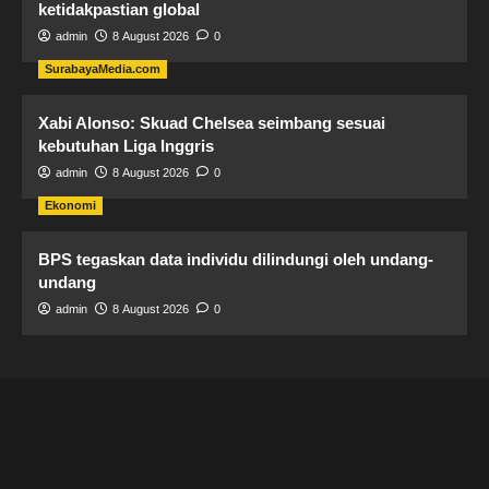
ketidakpastian global
admin
8 August 2026
0
SurabayaMedia.com
Xabi Alonso: Skuad Chelsea seimbang sesuai
kebutuhan Liga Inggris
admin
8 August 2026
0
Ekonomi
BPS tegaskan data individu dilindungi oleh undang-
undang
admin
8 August 2026
0