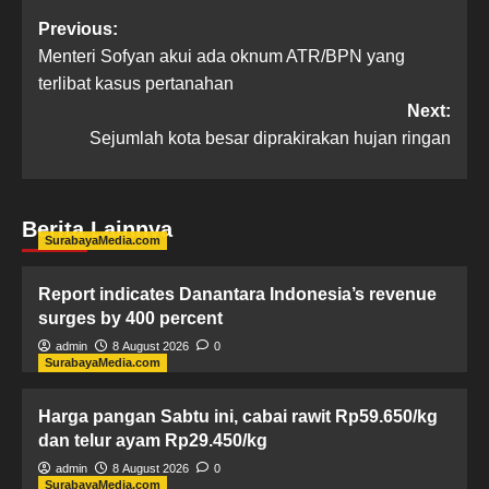
Previous:
Menteri Sofyan akui ada oknum ATR/BPN yang
terlibat kasus pertanahan
Next:
Sejumlah kota besar diprakirakan hujan ringan
Berita Lainnya
SurabayaMedia.com
Report indicates Danantara Indonesia’s revenue
surges by 400 percent
admin
8 August 2026
0
SurabayaMedia.com
Harga pangan Sabtu ini, cabai rawit Rp59.650/kg
dan telur ayam Rp29.450/kg
admin
8 August 2026
0
SurabayaMedia.com