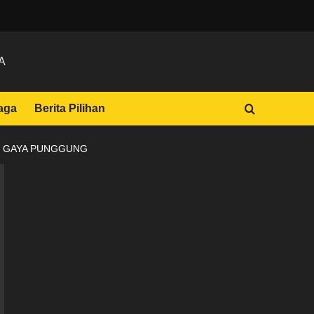
A
aga
Berita Pilihan
M GAYA PUNGGUNG