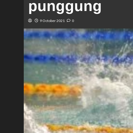
punggung
9 October 2021
0