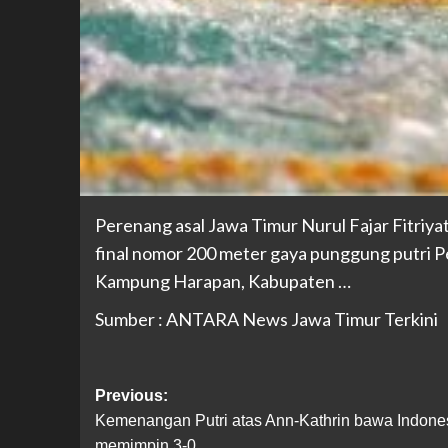
Perenang asal Jawa Timur Nurul Fajar Fitriy
final nomor 200 meter gaya punggung putri P
Kampung Harapan, Kabupaten …
Sumber : ANTARA News Jawa Timur Terkini
Previous:
Kemenangan Putri atas Ann-Kathrin bawa Indone
memimpin 3-0