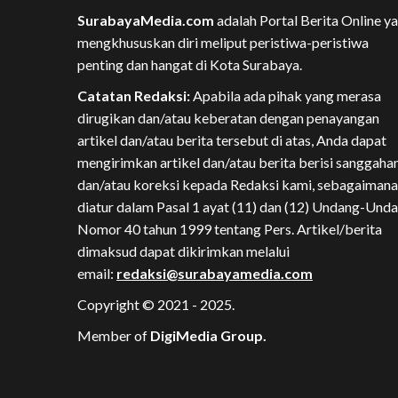
SurabayaMedia.com
adalah Portal Berita Online y
mengkhususkan diri meliput peristiwa-peristiwa
penting dan hangat di Kota Surabaya.
Catatan Redaksi:
Apabila ada pihak yang merasa
dirugikan dan/atau keberatan dengan penayangan
artikel dan/atau berita tersebut di atas, Anda dapat
mengirimkan artikel dan/atau berita berisi sanggaha
dan/atau koreksi kepada Redaksi kami, sebagaimana
diatur dalam Pasal 1 ayat (11) dan (12) Undang-Und
Nomor 40 tahun 1999 tentang Pers. Artikel/berita
dimaksud dapat dikirimkan melalui
email:
redaksi@surabayamedia.com
Copyright © 2021 - 2025.
Member of
DigiMedia Group.