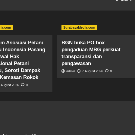
dia.com
SurabayaMedia.com
m ​Asosiasi Petani
BGN buka PO box
 Indonesia Pasang
pengaduan MBG perkuat
wal Hak
transparansi dan
ional Petani
pengawasan
, Soroti Dampak
admin
7 August 2026
0
i Kemasan Rokok
 August 2026
0