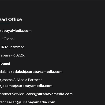
ead Office
rabayaMedia.com
 J Global
 HR Muhammad.
rabaya - 60226.
bungi
daksi :
redaksi@surabayamedia.com
rjasama & Media Partner :
rjasama@surabayamedia.com
stomer Service :
care@surabayamedia.com
ran :
saran@surabayamedia.com