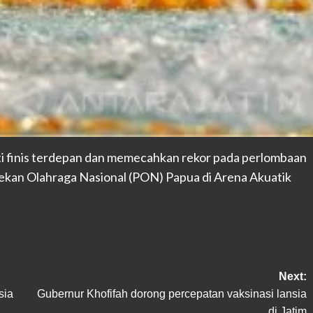
ati finis terdepan dan memecahkan rekor pada perlombaan
ekan Olahraga Nasional (PON) Papua di Arena Akuatik
Next:
sia
Gubernur Khofifah dorong percepatan vaksinasi lansia
di Jatim