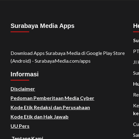
Surabaya Media Apps
H
Su
PT
Download Apps Surabaya Media di Google Play Store
(Android) - SurabayaMedia.com/apps
Jl
Su
Informasi
Hu
Disclaimer
Re
Pedoman Pemberitaan Media Cyber
Ke
Kode Etik Redaksi dan Perusahaan
ke
Kode Etik dan Hak Jawab
Cu
UU Pers
Sa
Tentang Kami