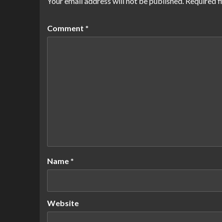
Your email address will not be published.
Required f
Comment
*
Name
*
Website