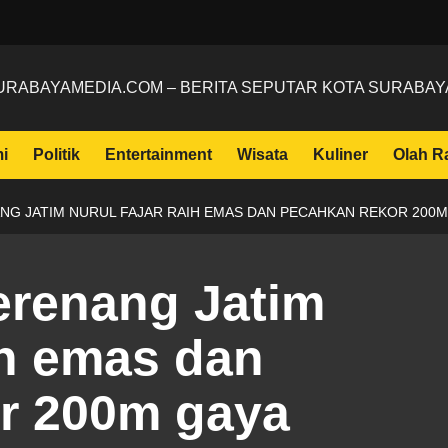
URABAYAMEDIA.COM – BERITA SEPUTAR KOTA SURABAY
i
Politik
Entertainment
Wisata
Kuliner
Olah R
NG JATIM NURUL FAJAR RAIH EMAS DAN PECAHKAN REKOR 200
renang Jatim
ih emas dan
r 200m gaya