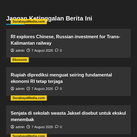
Jangan Ketinggalan Berita Ini
SurabayaMedia.com
RI explores Chinese, Russian investment for Trans-
Kalimantan railway
admin
7 August 2026
0
Ekonomi
Rupiah diprediksi menguat seiring fundamental
ekonomi RI tetap terjaga
admin
7 August 2026
0
SurabayaMedia.com
Senjata di sekolah swasta Jaksel disebut untuk ekskul
menembak
admin
7 August 2026
0
SurabayaMedia.com