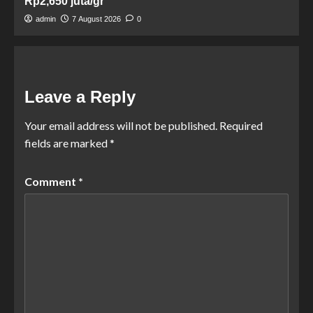
Rp2,650 juta/gr
admin
7 August 2026
0
Leave a Reply
Your email address will not be published.
Required
fields are marked
*
Comment
*