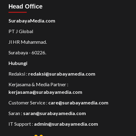
Head Office
SurabayaMedia.com
PT J Global
Jl HR Muhammad.
Surabaya - 60226.
Hubungi
Redaksi :
redaksi@surabayamedia.com
Kerjasama & Media Partner :
kerjasama@surabayamedia.com
Customer Service :
care@surabayamedia.com
Saran :
saran@surabayamedia.com
IT Support :
admin@surabayamedia.com