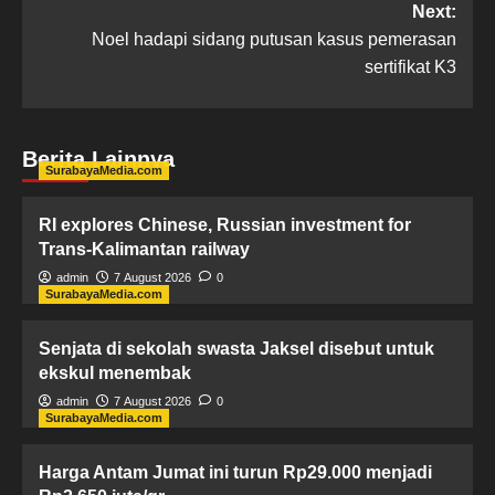
Next:
Noel hadapi sidang putusan kasus pemerasan
sertifikat K3
Berita Lainnya
SurabayaMedia.com
RI explores Chinese, Russian investment for
Trans-Kalimantan railway
admin
7 August 2026
0
SurabayaMedia.com
Senjata di sekolah swasta Jaksel disebut untuk
ekskul menembak
admin
7 August 2026
0
SurabayaMedia.com
Harga Antam Jumat ini turun Rp29.000 menjadi