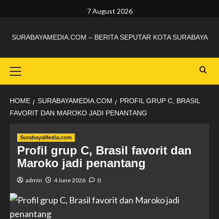
7 August 2026
SURABAYAMEDIA.COM – BERITA SEPUTAR KOTA SURABAYA
HOME
SURABAYAMEDIA.COM
PROFIL GRUP C, BRASIL
FAVORIT DAN MAROKO JADI PENANTANG
SurabayaMedia.com
Profil grup C, Brasil favorit dan
Maroko jadi penantang
admin
4 June 2026
0