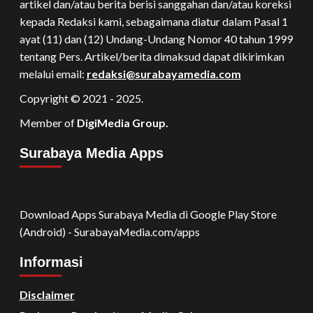
artikel dan/atau berita berisi sanggahan dan/atau koreksi
kepada Redaksi kami, sebagaimana diatur dalam Pasal 1
ayat (11) dan (12) Undang-Undang Nomor 40 tahun 1999
tentang Pers. Artikel/berita dimaksud dapat dikirimkan
melalui email:
redaksi@surabayamedia.com
Copyright © 2021 - 2025.
Member of
DigiMedia Group.
Surabaya Media Apps
Download Apps Surabaya Media di Google Play Store
(Android) - SurabayaMedia.com/apps
Informasi
Disclaimer