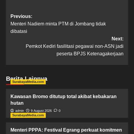
Previous:
Menteri Nadiem minta PTM di Jombang tidak
dibatasi
Next:
Pemkot Kediri fasilitasi pegawai non-ASN jadi
peserta BPJS Ketenagakerjaan
Berita Lainnya
SurabayaMedia.com
Kawasan Bromo ditutup total akibat kebakaran
hutan
admin
9 August 2026
0
SurabayaMedia.com
Menteri PPPA: Festival Egrang perkuat komitmen