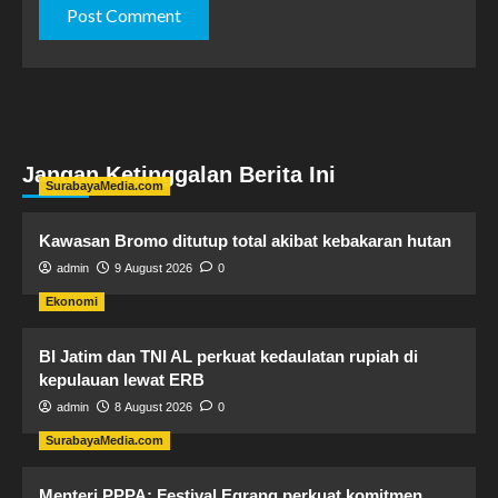
Jangan Ketinggalan Berita Ini
SurabayaMedia.com
Kawasan Bromo ditutup total akibat kebakaran hutan
admin
9 August 2026
0
Ekonomi
BI Jatim dan TNI AL perkuat kedaulatan rupiah di
kepulauan lewat ERB
admin
8 August 2026
0
SurabayaMedia.com
Menteri PPPA: Festival Egrang perkuat komitmen