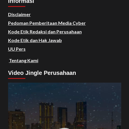
Informasi
Disclaimer
Pedoman Pemberitaan Media Cyber
Kode Etik Redaksi dan Perusahaan
Kode Etik dan Hak Jawab
UU Pers
Tentang Kami
Video Jingle Perusahaan
Video
Player