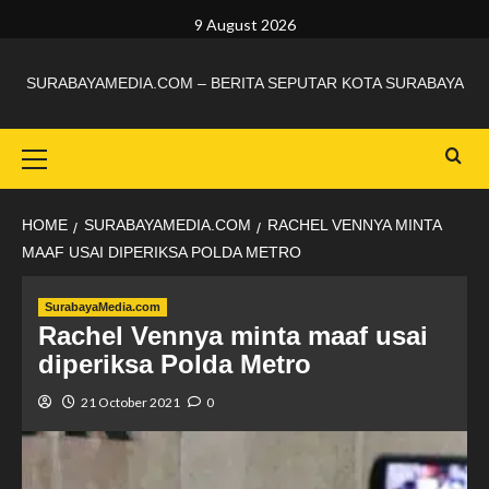
9 August 2026
SURABAYAMEDIA.COM – BERITA SEPUTAR KOTA SURABAYA
HOME
SURABAYAMEDIA.COM
RACHEL VENNYA MINTA
MAAF USAI DIPERIKSA POLDA METRO
SurabayaMedia.com
Rachel Vennya minta maaf usai
diperiksa Polda Metro
21 October 2021
0