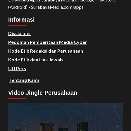
(Android) - SurabayaMedia.com/apps
Informasi
Disclaimer
Pedoman Pemberitaan Media Cyber
Kode Etik Redaksi dan Perusahaan
Kode Etik dan Hak Jawab
UU Pers
Tentang Kami
Video Jingle Perusahaan
Video
Player