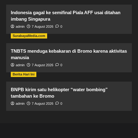
Indonesia gagal ke semifinal Piala AFF usai ditahan
imbang Singapura
admin
7 August 2026
0
SurabayaMedia.com
TNBTS menduga kebakaran di Bromo karena aktivitas
manusia
admin
7 August 2026
0
Berita Hari Ini
BNPB kirim satu helikopter “water bombing”
tambahan ke Bromo
admin
7 August 2026
0