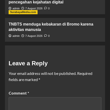
pencegahan kejahatan digital
admin
7 August 2026
0
SurabayaMedia.com
TNBTS menduga kebakaran di Bromo karena
aktivitas manusia
admin
7 August 2026
0
Leave a Reply
Your email address will not be published.
Required
fields are marked
*
Comment
*