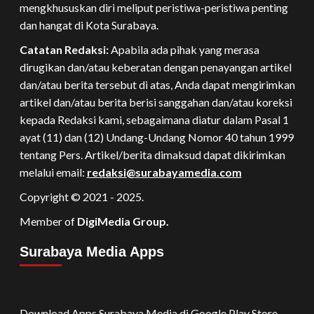
mengkhususkan diri meliput peristiwa-peristiwa penting
dan hangat di Kota Surabaya.
Catatan Redaksi:
Apabila ada pihak yang merasa
dirugikan dan/atau keberatan dengan penayangan artikel
dan/atau berita tersebut di atas, Anda dapat mengirimkan
artikel dan/atau berita berisi sanggahan dan/atau koreksi
kepada Redaksi kami, sebagaimana diatur dalam Pasal 1
ayat (11) dan (12) Undang-Undang Nomor 40 tahun 1999
tentang Pers. Artikel/berita dimaksud dapat dikirimkan
melalui email:
redaksi@surabayamedia.com
Copyright © 2021 - 2025.
Member of
DigiMedia Group.
Surabaya Media Apps
Download Apps Surabaya Media di Google Play Store