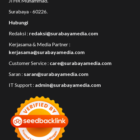
Jl HR Muhammad.
Surabaya - 60226.
Hubungi
Redaksi :
redaksi@surabayamedia.com
Kerjasama & Media Partner :
kerjasama@surabayamedia.com
Customer Service :
care@surabayamedia.com
Saran :
saran@surabayamedia.com
IT Support :
admin@surabayamedia.com