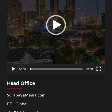
00:00
02:31
Head Office
SurabayaMedia.com
PT J Global