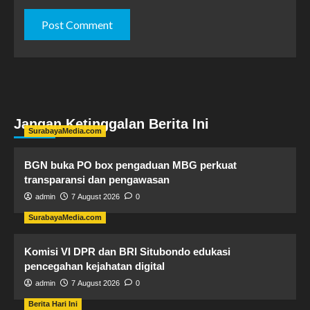
Jangan Ketinggalan Berita Ini
SurabayaMedia.com
BGN buka PO box pengaduan MBG perkuat
transparansi dan pengawasan
admin
7 August 2026
0
SurabayaMedia.com
Komisi VI DPR dan BRI Situbondo edukasi
pencegahan kejahatan digital
admin
7 August 2026
0
Berita Hari Ini