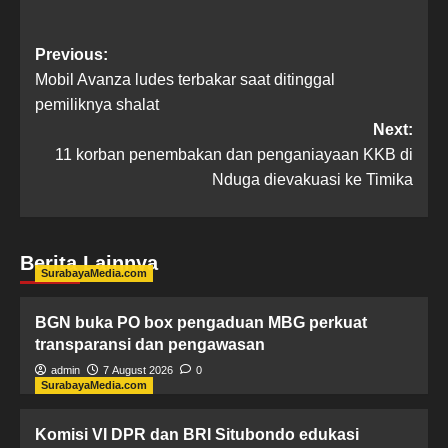
Previous:
Mobil Avanza ludes terbakar saat ditinggal
pemiliknya shalat
Next:
11 korban penembakan dan penganiayaan KKB di
Nduga dievakuasi ke Timika
Berita Lainnya
SurabayaMedia.com
BGN buka PO box pengaduan MBG perkuat
transparansi dan pengawasan
admin
7 August 2026
0
SurabayaMedia.com
Komisi VI DPR dan BRI Situbondo edukasi