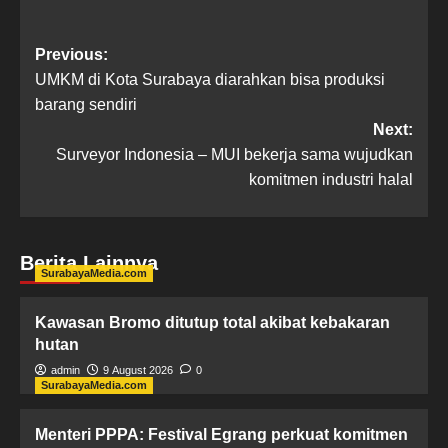
Previous:
UMKM di Kota Surabaya diarahkan bisa produksi
barang sendiri
Next:
Surveyor Indonesia – MUI bekerja sama wujudkan
komitmen industri halal
Berita Lainnya
SurabayaMedia.com
Kawasan Bromo ditutup total akibat kebakaran
hutan
admin
9 August 2026
0
SurabayaMedia.com
Menteri PPPA: Festival Egrang perkuat komitmen