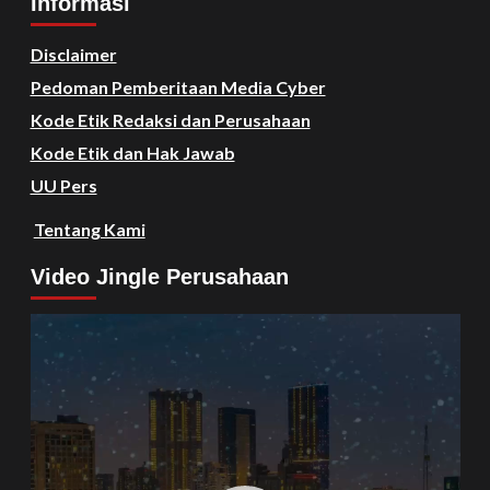
Informasi
Disclaimer
Pedoman Pemberitaan Media Cyber
Kode Etik Redaksi dan Perusahaan
Kode Etik dan Hak Jawab
UU Pers
Tentang Kami
Video Jingle Perusahaan
Video
Player