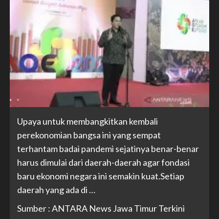
Upaya untuk membangkitkan kembali
perekonomian bangsa ini yang sempat
terhantam badai pandemi sejatinya benar-benar
harus dimulai dari daerah-daerah agar fondasi
baru ekonomi negara ini semakin kuat.Setiap
daerah yang ada di …
Sumber : ANTARA News Jawa Timur Terkini