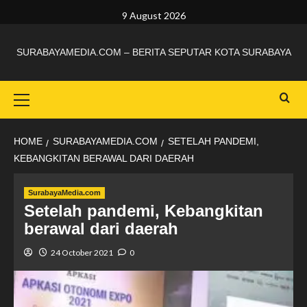
9 August 2026
SURABAYAMEDIA.COM – BERITA SEPUTAR KOTA SURABAYA
HOME
SURABAYAMEDIA.COM
SETELAH PANDEMI,
KEBANGKITAN BERAWAL DARI DAERAH
SurabayaMedia.com
Setelah pandemi, Kebangkitan
berawal dari daerah
24 October 2021
0