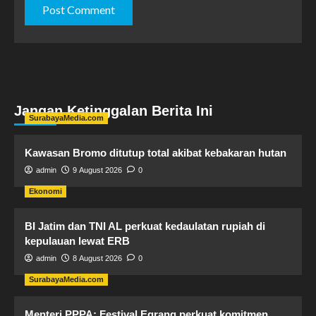
Jangan Ketinggalan Berita Ini
SurabayaMedia.com
Kawasan Bromo ditutup total akibat kebakaran hutan
admin
9 August 2026
0
Ekonomi
BI Jatim dan TNI AL perkuat kedaulatan rupiah di
kepulauan lewat ERB
admin
8 August 2026
0
SurabayaMedia.com
Menteri PPPA: Festival Egrang perkuat komitmen