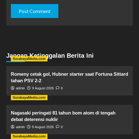
Jangan Ketinggalan Berita Ini
SurabayaMedia.com
Romeny cetak gol, Hubner starter saat Fortuna Sittard
tahan PSV 2-2
admin
9 August 2026
0
SurabayaMedia.com
Nagasaki peringati 81 tahun bom atom di tengah
debat deterensi nuklir
admin
9 August 2026
0
SurabayaMedia.com