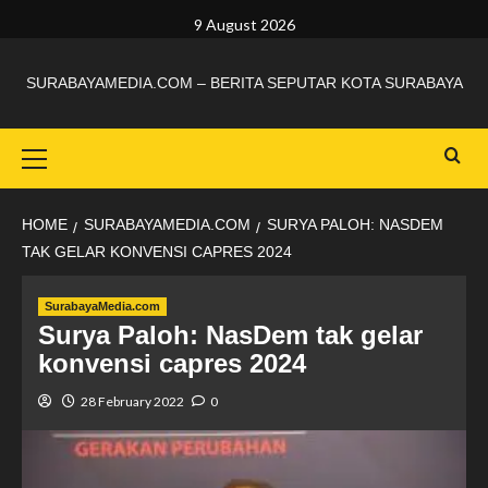
9 August 2026
SURABAYAMEDIA.COM – BERITA SEPUTAR KOTA SURABAYA
HOME
SURABAYAMEDIA.COM
SURYA PALOH: NASDEM
TAK GELAR KONVENSI CAPRES 2024
SurabayaMedia.com
Surya Paloh: NasDem tak gelar
konvensi capres 2024
28 February 2022
0