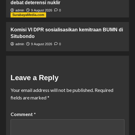
debat deterensi nuklir
admin
9 August 2026
0
SurabayaMedia.com
Komisi VI DPR sosialisasikan kemitraan BUMN di
Situbondo
admin
9 August 2026
0
Leave a Reply
Your email address will not be published.
Required
fields are marked
*
Comment
*