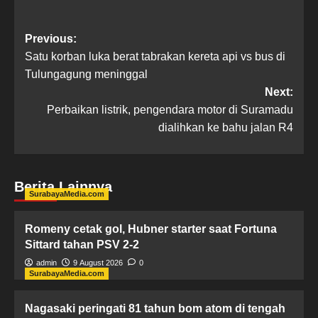
Previous:
Satu korban luka berat tabrakan kereta api vs bus di
Tulungagung meninggal
Next:
Perbaikan listrik, pengendara motor di Suramadu
dialihkan ke bahu jalan R4
Berita Lainnya
SurabayaMedia.com
Romeny cetak gol, Hubner starter saat Fortuna
Sittard tahan PSV 2-2
admin
9 August 2026
0
SurabayaMedia.com
Nagasaki peringati 81 tahun bom atom di tengah